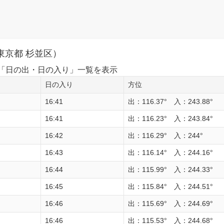
東京都 杉並区）
1日の「日の出・日の入り」一覧を表示
日の入り
方位
16:41
出：116.37° 入：243.88°
16:41
出：116.23° 入：243.84°
16:42
出：116.29° 入：244°
16:43
出：116.14° 入：244.16°
16:44
出：115.99° 入：244.33°
16:45
出：115.84° 入：244.51°
16:46
出：115.69° 入：244.69°
16:46
出：115.53° 入：244.68°