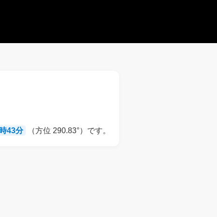
8時43分
（方位 290.83°）です。