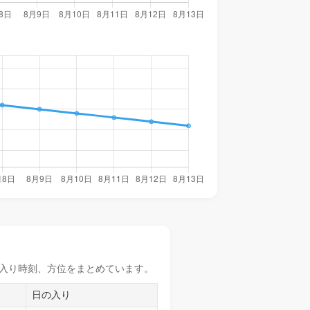
入り時刻
、方位をまとめています。
日の入り