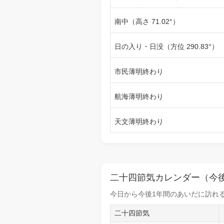
南中（高さ 71.02°）
日の入り・日没（方位 290.83°）
市民薄明終わり
航海薄明終わり
天文薄明終わり
二十四節気カレンダー（今後
今日から
今後1年間
のあいだに訪れる
二十四節気