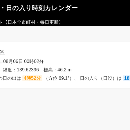
出・日の入り時刻カレンダー
ト【日本全市町村・毎日更新】
区
08月06日 00時02分
 経度：139.62396 標高：46.2 m
）の日の出は
4時52分
（方位 69.1°）、 日の入り（日没）は
1