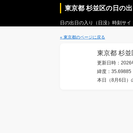
東京都 杉並区の日の
日の出日の入り（日没）時刻サイ
« 東京都のページに戻る
東京都 杉並
更新日時：2026年
緯度：35.69885
本日（8月6日