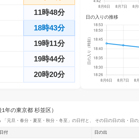
11時48分
日の入りの推移
18時43分
19時11分
19時44分
20時20分
1年の東京都 杉並区）
 「元旦・春分・夏至・秋分・冬至」の日付と、 その日の
日の出・日の
日付
日の出