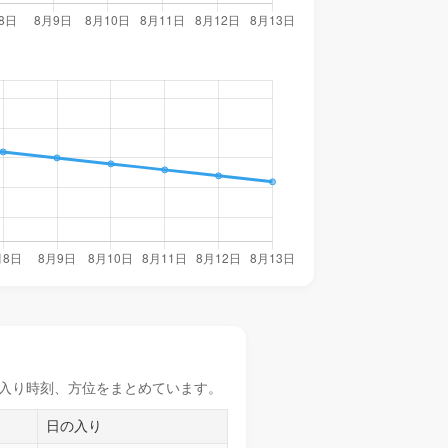
入り時刻
、方位をまとめています。
日の入り