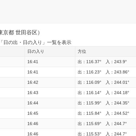
東京都 世田谷区）
1日の「日の出・日の入り」一覧を表示
日の入り
方位
16:41
出：116.37° 入：243.9°
16:41
出：116.23° 入：243.86°
16:42
出：116.09° 入：244.01°
16:43
出：116.14° 入：244.18°
16:44
出：115.99° 入：244.35°
16:45
出：115.84° 入：244.52°
16:46
出：115.69° 入：244.7°
16:46
出：115.53° 入：244.7°