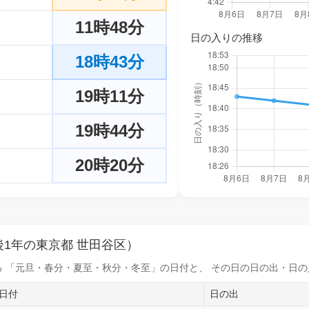
11時48分
日の入りの推移
18時43分
19時11分
19時44分
20時20分
1年の東京都 世田谷区）
 「元旦・春分・夏至・秋分・冬至」の日付と、 その日の
日の出・日の
日付
日の出