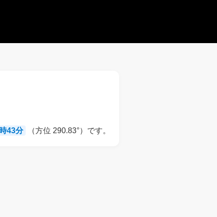
8時43分
（方位 290.83°）です。