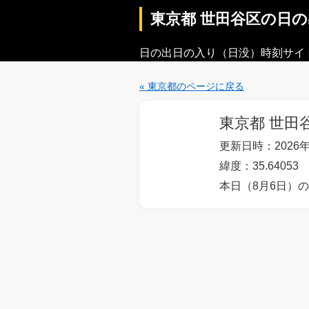
東京都 世田谷区の日
日の出日の入り（日没）時刻サイ
« 東京都のページに戻る
東京都 世田
更新日時：2026年
緯度：35.64053 
本日（8月6日）