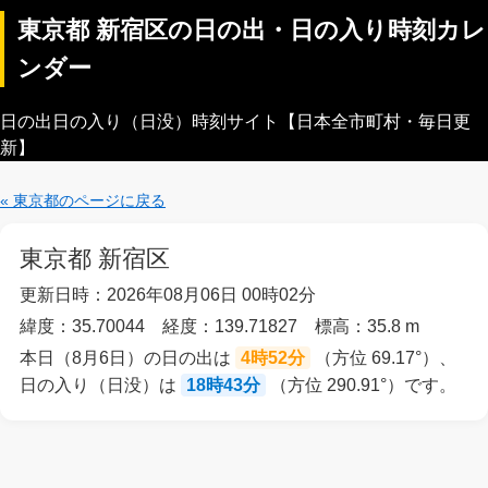
東京都 新宿区の日の出・日の入り時刻カレ
ンダー
日の出日の入り（日没）時刻サイト【日本全市町村・毎日更
新】
« 東京都のページに戻る
東京都 新宿区
更新日時：2026年08月06日 00時02分
緯度：35.70044 経度：139.71827 標高：35.8 m
本日（8月6日）の日の出は
4時52分
（方位 69.17°）、
日の入り（日没）は
18時43分
（方位 290.91°）です。