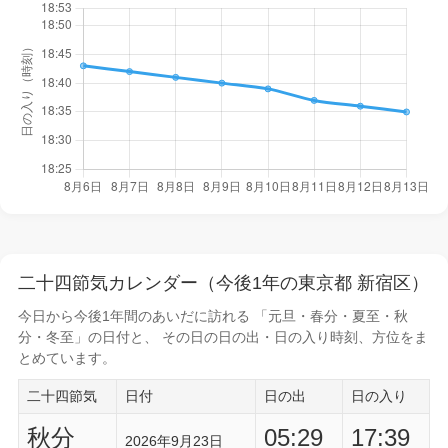
二十四節気カレンダー（今後1年の東京都 新宿区）
今日から
今後1年間
のあいだに訪れる 「元旦・春分・夏至・秋
分・冬至」の日付と、 その日の
日の出・日の入り時刻
、方位をま
とめています。
二十四節気
日付
日の出
日の入り
秋分
05:29
17:39
2026年9月23日