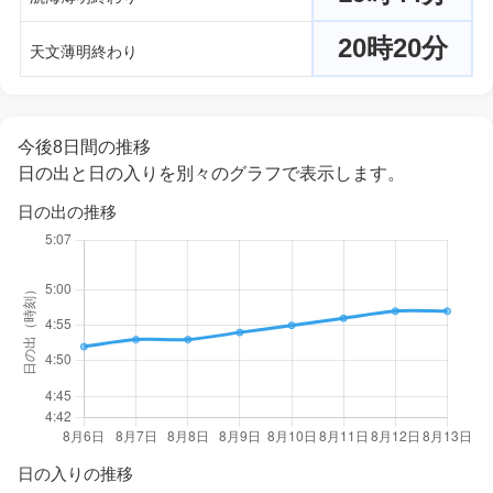
20時20分
天文薄明終わり
今後8日間の推移
日の出と日の入りを別々のグラフで表示します。
日の出の推移
日の入りの推移