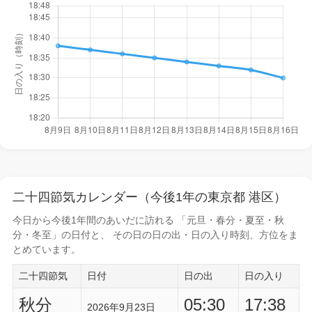
二十四節気カレンダー（今後1年の東京都 港区）
今日から
今後1年間
のあいだに訪れる 「元旦・春分・夏至・秋
分・冬至」の日付と、 その日の
日の出・日の入り時刻
、方位をま
とめています。
二十四節気
日付
日の出
日の入り
秋分
05:30
17:38
2026年9月23日