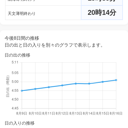
20時14分
天文薄明終わり
今後8日間の推移
日の出と日の入りを別々のグラフで表示します。
日の出の推移
日の入りの推移