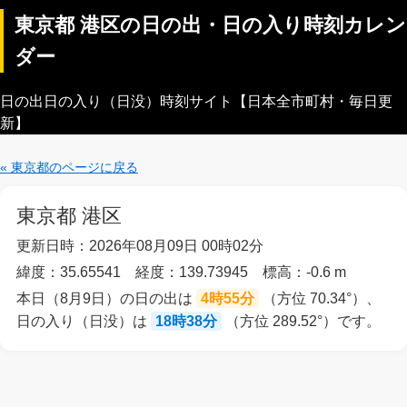
東京都 港区の日の出・日の入り時刻カレン
ダー
日の出日の入り（日没）時刻サイト【日本全市町村・毎日更
新】
« 東京都のページに戻る
東京都 港区
更新日時：2026年08月09日 00時02分
緯度：35.65541 経度：139.73945 標高：-0.6 m
本日（8月9日）の日の出は
4時55分
（方位 70.34°）、
日の入り（日没）は
18時38分
（方位 289.52°）です。