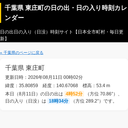
千葉県 東庄町の日の出・日の入り時刻カレ
ンダー
日の出日の入り（日没）時刻サイト【日本全市町村・毎日更
新】
« 千葉県のページに戻る
千葉県 東庄町
更新日時：2026年08月11日 00時02分
緯度：35.80859 経度：140.67068 標高：53.4 m
本日（8月11日）の日の出は
4時52分
（方位 70.86°）、
日の入り（日没）は
18時34分
（方位 289.2°）です。