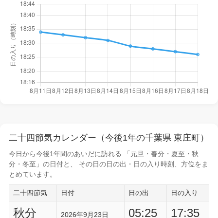
二十四節気カレンダー（今後1年の千葉県 東庄町）
今日から
今後1年間
のあいだに訪れる 「元旦・春分・夏至・秋
分・冬至」の日付と、 その日の
日の出・日の入り時刻
、方位をま
とめています。
二十四節気
日付
日の出
日の入り
秋分
05:25
17:35
2026年9月23日