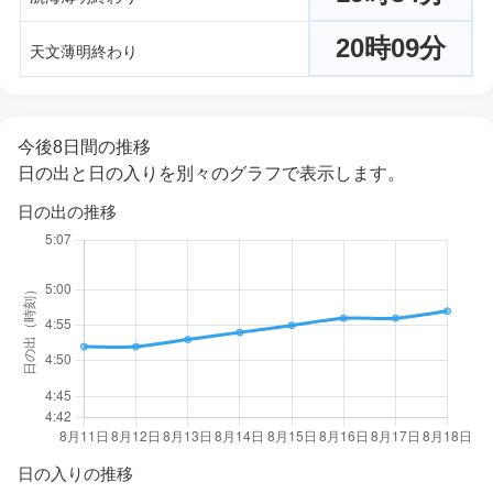
20時09分
天文薄明終わり
今後8日間の推移
日の出と日の入りを別々のグラフで表示します。
日の出の推移
日の入りの推移