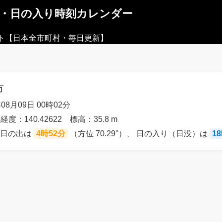
出・日の入り時刻カレンダー
ト【日本全市町村・毎日更新】
市
08月09日 00時02分
経度：140.42622 標高：35.8 m
の日の出は
4時52分
（方位 70.29°）、 日の入り（日没）は
1