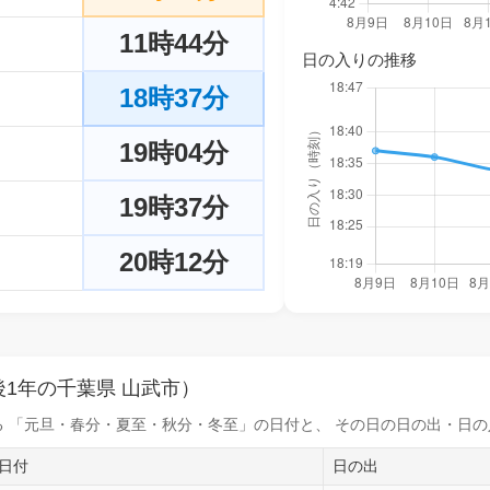
11時44分
日の入りの推移
18時37分
19時04分
19時37分
20時12分
1年の千葉県 山武市）
 「元旦・春分・夏至・秋分・冬至」の日付と、 その日の
日の出・日の
日付
日の出