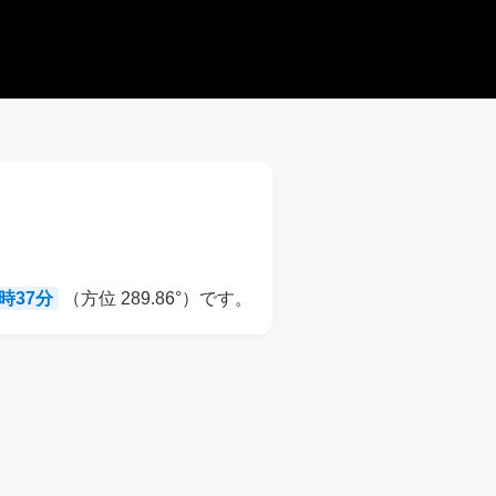
8時37分
（方位 289.86°）です。