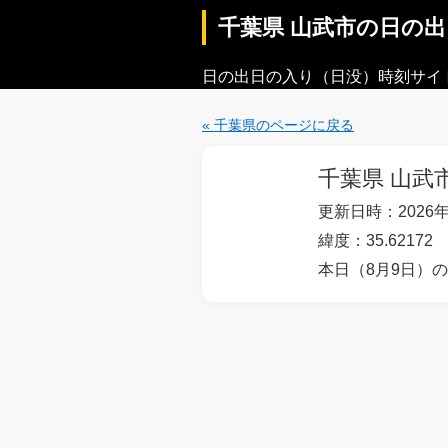
千葉県 山武市の日の
日の出日の入り（日没）時刻サイ
« 千葉県のページに戻る
千葉県 山武
更新日時：2026年
緯度：35.62172 
本日（8月9日）