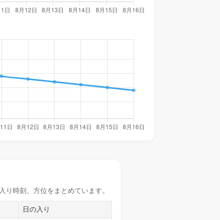
入り時刻
、方位をまとめています。
日の入り