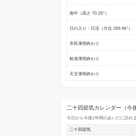
南中（高さ 70.25°）
日の入り・日没（方位 289.86°）
市民薄明終わり
航海薄明終わり
天文薄明終わり
二十四節気カレンダー（今後
今日から
今後1年間
のあいだに訪れる
二十四節気