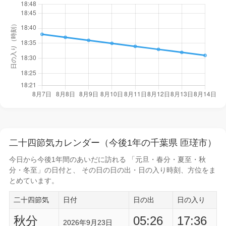
二十四節気カレンダー（今後1年の千葉県 匝瑳市）
今日から
今後1年間
のあいだに訪れる 「元旦・春分・夏至・秋
分・冬至」の日付と、 その日の
日の出・日の入り時刻
、方位をま
とめています。
二十四節気
日付
日の出
日の入り
秋分
05:26
17:36
2026年9月23日