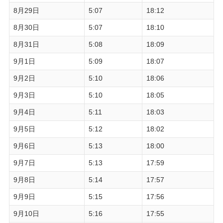
8月29日
5:07
18:12
8月30日
5:07
18:10
8月31日
5:08
18:09
9月1日
5:09
18:07
9月2日
5:10
18:06
9月3日
5:10
18:05
9月4日
5:11
18:03
9月5日
5:12
18:02
9月6日
5:13
18:00
9月7日
5:13
17:59
9月8日
5:14
17:57
9月9日
5:15
17:56
9月10日
5:16
17:55