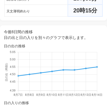
20時15分
天文薄明終わり
今後8日間の推移
日の出と日の入りを別々のグラフで表示します。
日の出の推移
日の入りの推移