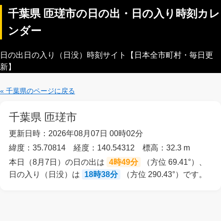
千葉県 匝瑳市の日の出・日の入り時刻カレ
ンダー
日の出日の入り（日没）時刻サイト【日本全市町村・毎日更
新】
« 千葉県のページに戻る
千葉県 匝瑳市
更新日時：2026年08月07日 00時02分
緯度：35.70814 経度：140.54312 標高：32.3 m
本日（8月7日）の日の出は
4時49分
（方位 69.41°）、
日の入り（日没）は
18時38分
（方位 290.43°）です。