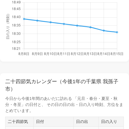
二十四節気カレンダー（今後1年の千葉県 我孫子
市）
今日から
今後1年間
のあいだに訪れる 「元旦・春分・夏至・秋
分・冬至」の日付と、 その日の
日の出・日の入り時刻
、方位をま
とめています。
二十四節気
日付
日の出
日の入り