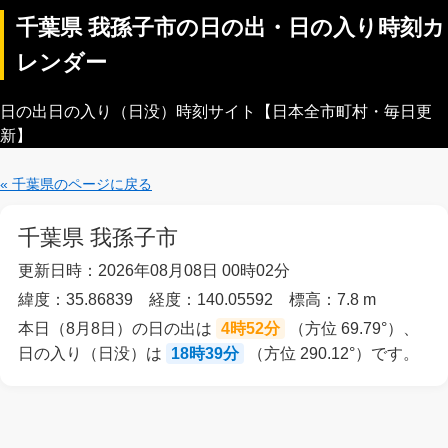
千葉県 我孫子市の日の出・日の入り時刻カ
レンダー
日の出日の入り（日没）時刻サイト【日本全市町村・毎日更
新】
« 千葉県のページに戻る
千葉県 我孫子市
更新日時：2026年08月08日 00時02分
緯度：35.86839 経度：140.05592 標高：7.8 m
本日（8月8日）の日の出は
4時52分
（方位 69.79°）、
日の入り（日没）は
18時39分
（方位 290.12°）です。