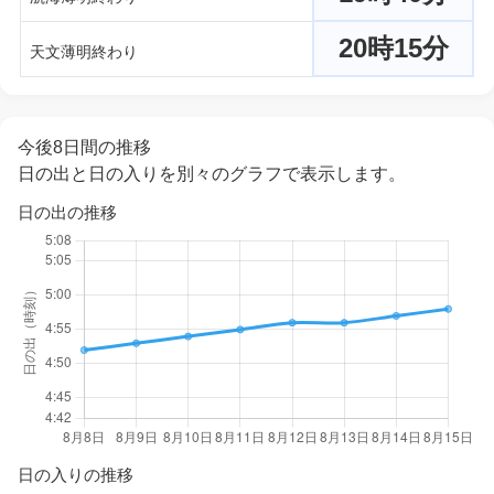
20時15分
天文薄明終わり
今後8日間の推移
日の出と日の入りを別々のグラフで表示します。
日の出の推移
日の入りの推移