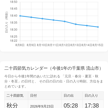
二十四節気カレンダー（今後1年の千葉県 流山市）
今日から
今後1年間
のあいだに訪れる 「元旦・春分・夏至・秋
分・冬至」の日付と、 その日の
日の出・日の入り時刻
、方位をま
とめています。
二十四節気
日付
日の出
日の入り
秋分
05:28
17:38
2026年9月23日