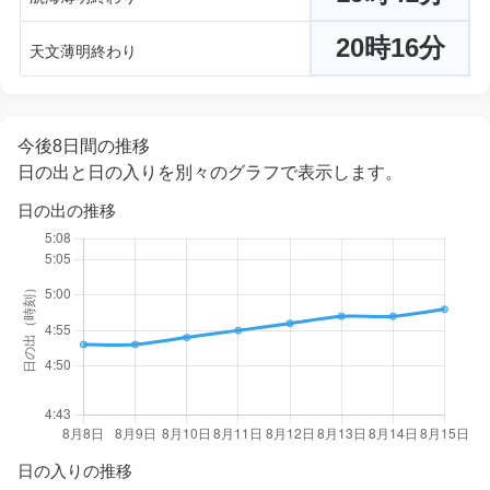
20時16分
天文薄明終わり
今後8日間の推移
日の出と日の入りを別々のグラフで表示します。
日の出の推移
日の入りの推移