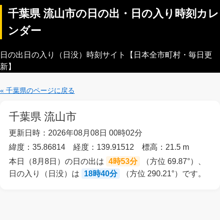
千葉県 流山市の日の出・日の入り時刻カレ
ンダー
日の出日の入り（日没）時刻サイト【日本全市町村・毎日更
新】
« 千葉県のページに戻る
千葉県 流山市
更新日時：2026年08月08日 00時02分
緯度：35.86814 経度：139.91512 標高：21.5 m
本日（8月8日）の日の出は
4時53分
（方位 69.87°）、
日の入り（日没）は
18時40分
（方位 290.21°）です。