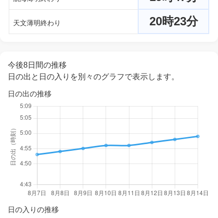
20時23分
天文薄明終わり
今後8日間の推移
日の出と日の入りを別々のグラフで表示します。
日の出の推移
日の入りの推移