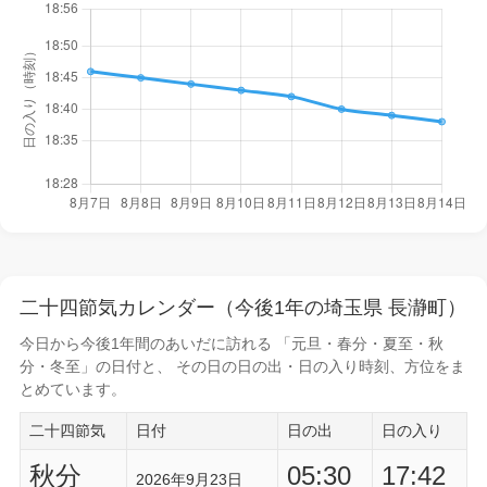
二十四節気カレンダー（今後1年の埼玉県 長瀞町）
今日から
今後1年間
のあいだに訪れる 「元旦・春分・夏至・秋
分・冬至」の日付と、 その日の
日の出・日の入り時刻
、方位をま
とめています。
二十四節気
日付
日の出
日の入り
秋分
05:30
17:42
2026年9月23日