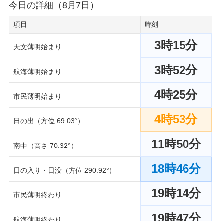
今日の詳細（8月7日）
項目
時刻
3時15分
天文薄明始まり
3時52分
航海薄明始まり
4時25分
市民薄明始まり
4時53分
日の出（方位 69.03°）
11時50分
南中（高さ 70.32°）
18時46分
日の入り・日没（方位 290.92°）
19時14分
市民薄明終わり
19時47分
航海薄明終わり