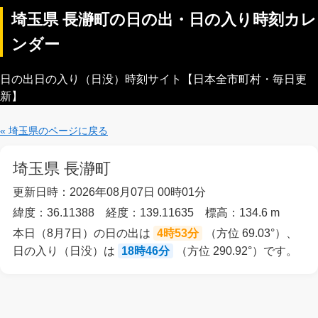
埼玉県 長瀞町の日の出・日の入り時刻カレ
ンダー
日の出日の入り（日没）時刻サイト【日本全市町村・毎日更
新】
« 埼玉県のページに戻る
埼玉県 長瀞町
更新日時：2026年08月07日 00時01分
緯度：36.11388 経度：139.11635 標高：134.6 m
本日（8月7日）の日の出は
4時53分
（方位 69.03°）、
日の入り（日没）は
18時46分
（方位 290.92°）です。