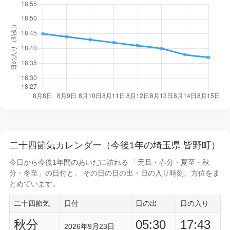
二十四節気カレンダー（今後1年の埼玉県 皆野町）
今日から
今後1年間
のあいだに訪れる 「元旦・春分・夏至・秋
分・冬至」の日付と、 その日の
日の出・日の入り時刻
、方位をま
とめています。
二十四節気
日付
日の出
日の入り
秋分
05:30
17:43
2026年9月23日