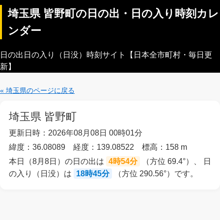
埼玉県 皆野町の日の出・日の入り時刻カレ
ンダー
日の出日の入り（日没）時刻サイト【日本全市町村・毎日更
新】
« 埼玉県のページに戻る
埼玉県 皆野町
更新日時：2026年08月08日 00時01分
緯度：36.08089 経度：139.08522 標高：158 m
本日（8月8日）の日の出は
4時54分
（方位 69.4°）、 日
の入り（日没）は
18時45分
（方位 290.56°）です。