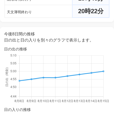
20時22分
天文薄明終わり
今後8日間の推移
日の出と日の入りを別々のグラフで表示します。
日の出の推移
日の入りの推移