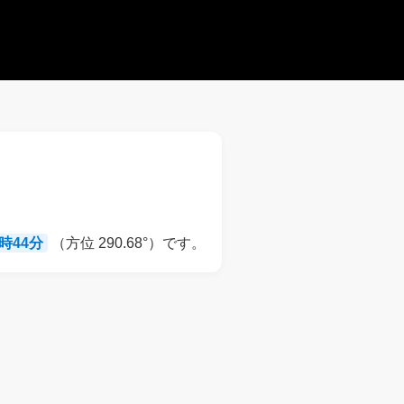
8時44分
（方位 290.68°）です。