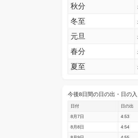
秋分
冬至
元旦
春分
夏至
今後8日間の日の出・日の入
日付
日の出
8月7日
4:53
8月8日
4:54
8月9日
4:55