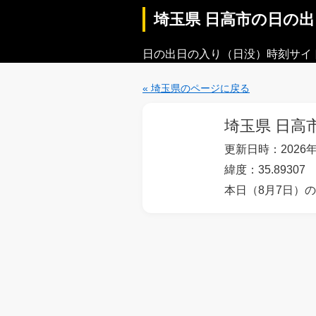
埼玉県 日高市の日の
日の出日の入り（日没）時刻サイ
« 埼玉県のページに戻る
埼玉県 日高
更新日時：2026年
緯度：35.89307 
本日（8月7日）