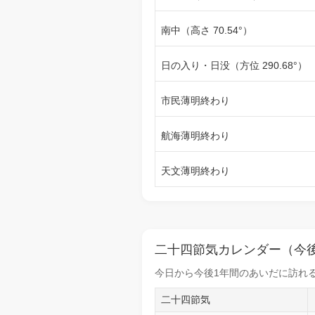
南中（高さ 70.54°）
日の入り・日没（方位 290.68°）
市民薄明終わり
航海薄明終わり
天文薄明終わり
二十四節気カレンダー（今後
今日から
今後1年間
のあいだに訪れる
二十四節気