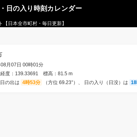
出・日の入り時刻カレンダー
ト【日本全市町村・毎日更新】
市
08月07日 00時01分
経度：139.33691 標高：81.5 m
の日の出は
4時53分
（方位 69.23°）、 日の入り（日没）は
1