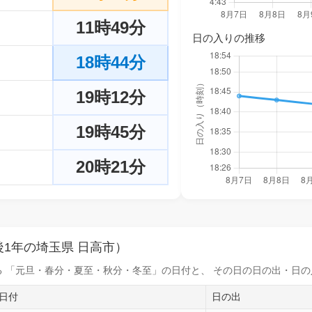
11時49分
日の入りの推移
18時44分
19時12分
19時45分
20時21分
1年の埼玉県 日高市）
 「元旦・春分・夏至・秋分・冬至」の日付と、 その日の
日の出・日の
日付
日の出