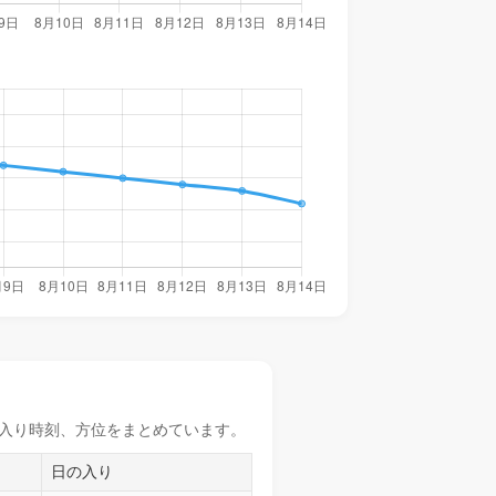
入り時刻
、方位をまとめています。
日の入り