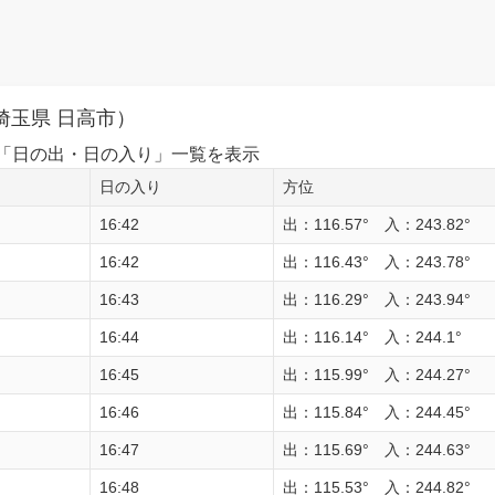
埼玉県 日高市）
1日の「日の出・日の入り」一覧を表示
日の入り
方位
16:42
出：116.57° 入：243.82°
16:42
出：116.43° 入：243.78°
16:43
出：116.29° 入：243.94°
16:44
出：116.14° 入：244.1°
16:45
出：115.99° 入：244.27°
16:46
出：115.84° 入：244.45°
16:47
出：115.69° 入：244.63°
16:48
出：115.53° 入：244.82°