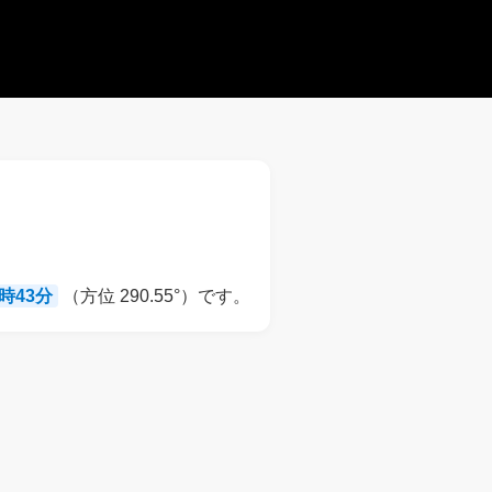
8時43分
（方位 290.55°）です。