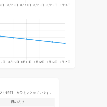
入り時刻
、方位をまとめています。
日の入り