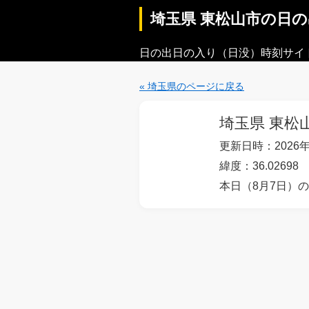
埼玉県 東松山市の日
日の出日の入り（日没）時刻サイ
« 埼玉県のページに戻る
埼玉県 東松
更新日時：2026年
緯度：36.02698 
本日（8月7日）