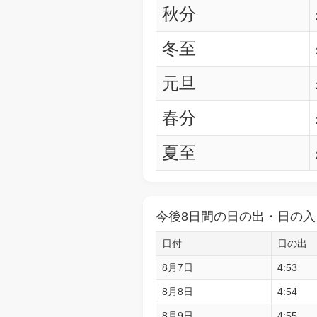
秋分
冬至
元旦
春分
夏至
今後8日間の日の出・日の入
日付
日の出
8月7日
4:53
8月8日
4:54
8月9日
4:55