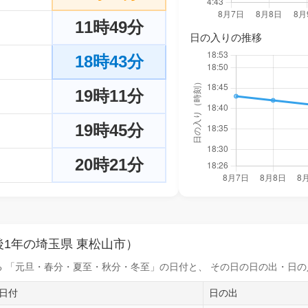
11時49分
日の入りの推移
18時43分
19時11分
19時45分
20時21分
1年の埼玉県 東松山市）
 「元旦・春分・夏至・秋分・冬至」の日付と、 その日の
日の出・日の
日付
日の出