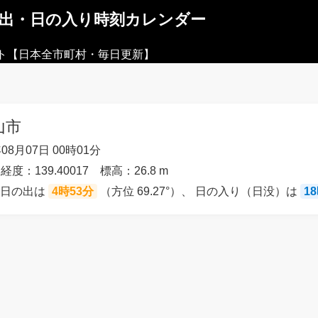
の出・日の入り時刻カレンダー
ト【日本全市町村・毎日更新】
山市
08月07日 00時01分
経度：139.40017 標高：26.8 m
の日の出は
4時53分
（方位 69.27°）、 日の入り（日没）は
1