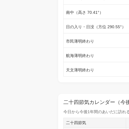
南中（高さ 70.41°）
日の入り・日没（方位 290.55°）
市民薄明終わり
航海薄明終わり
天文薄明終わり
二十四節気カレンダー（今後
今日から
今後1年間
のあいだに訪れる
二十四節気