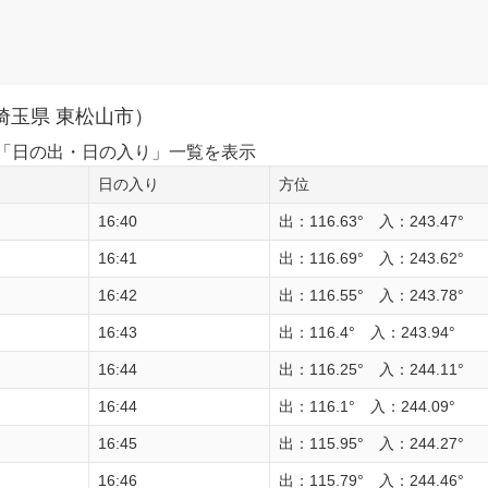
埼玉県 東松山市）
1日の「日の出・日の入り」一覧を表示
日の入り
方位
16:40
出：116.63° 入：243.47°
16:41
出：116.69° 入：243.62°
16:42
出：116.55° 入：243.78°
16:43
出：116.4° 入：243.94°
16:44
出：116.25° 入：244.11°
16:44
出：116.1° 入：244.09°
16:45
出：115.95° 入：244.27°
16:46
出：115.79° 入：244.46°