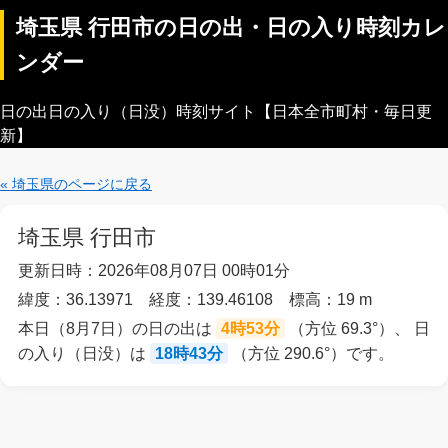
埼玉県 行田市の日の出・日の入り時刻カレ
ンダー
日の出日の入り（日没）時刻サイト【日本全市町村・毎日更
新】
« 埼玉県のページに戻る
埼玉県 行田市
更新日時：2026年08月07日 00時01分
緯度：36.13971 経度：139.46108 標高：19 m
本日（8月7日）の日の出は
4時53分
（方位 69.3°）、 日
の入り（日没）は
18時43分
（方位 290.6°）です。