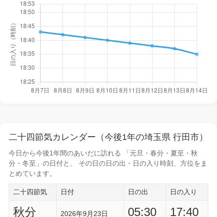
二十四節気カレンダー（今後1年の埼玉県 行田市）
今日から
今後1年間
のあいだに訪れる 「元旦・春分・夏至・秋
分・冬至」の日付と、 その日の
日の出・日の入り時刻
、方位をま
とめています。
二十四節気
日付
日の出
日の入り
秋分
05:30
17:40
2026年9月23日