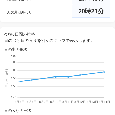
20時21分
天文薄明終わり
今後8日間の推移
日の出と日の入りを別々のグラフで表示します。
日の出の推移
日の入りの推移