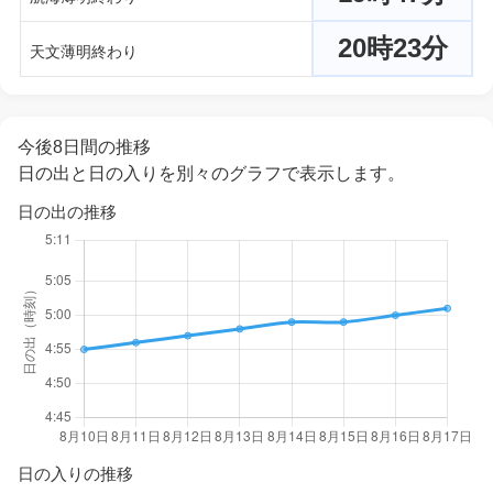
20時23分
天文薄明終わり
今後8日間の推移
日の出と日の入りを別々のグラフで表示します。
日の出の推移
日の入りの推移