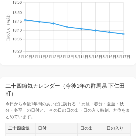
二十四節気カレンダー（今後1年の群馬県 下仁田
町）
今日から
今後1年間
のあいだに訪れる 「元旦・春分・夏至・秋
分・冬至」の日付と、 その日の
日の出・日の入り時刻
、方位をま
とめています。
二十四節気
日付
日の出
日の入り