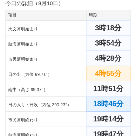
今日の詳細（8月10日）
項目
時刻
3時18分
天文薄明始まり
3時54分
航海薄明始まり
4時28分
市民薄明始まり
4時55分
日の出（方位 69.71°）
11時51分
南中（高さ 69.37°）
18時46分
日の入り・日没（方位 290.23°）
19時14分
市民薄明終わり
19時47分
航海薄明終わり