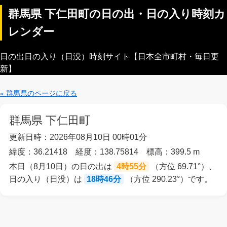
群馬県 下仁田町の日の出・日の入り時刻カ
レンダー
日の出日の入り（日没）時刻サイト【日本全市町村・毎日更
新】
« 群馬県のページに戻る
群馬県 下仁田町
更新日時：2026年08月10日 00時01分
緯度：36.21418 経度：138.75814 標高：399.5 m
本日（8月10日）の日の出は
4時55分
（方位 69.71°）、
日の入り（日没）は
18時46分
（方位 290.23°）です。