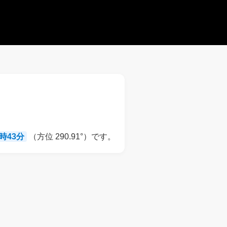
8時43分
（方位 290.91°）です。