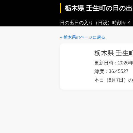
栃木県 壬生町の日の
日の出日の入り（日没）時刻サイ
« 栃木県のページに戻る
栃木県 壬生
更新日時：2026年
緯度：36.45527 
本日（8月7日）