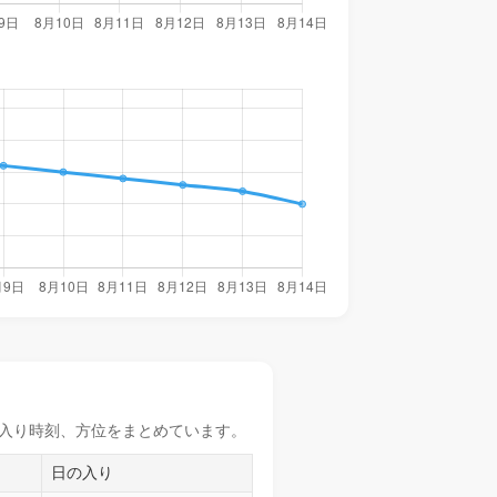
入り時刻
、方位をまとめています。
日の入り