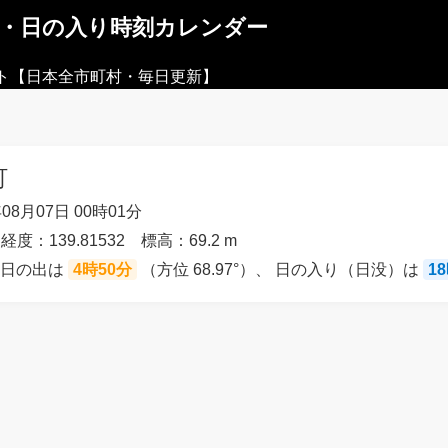
出・日の入り時刻カレンダー
ト【日本全市町村・毎日更新】
町
08月07日 00時01分
経度：139.81532 標高：69.2 m
の日の出は
4時50分
（方位 68.97°）、 日の入り（日没）は
1