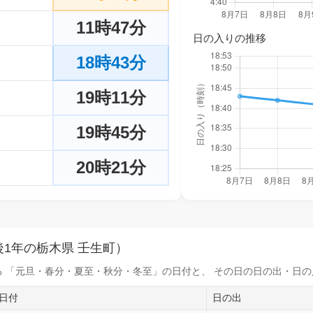
11時47分
日の入りの推移
18時43分
19時11分
19時45分
20時21分
1年の栃木県 壬生町）
 「元旦・春分・夏至・秋分・冬至」の日付と、 その日の
日の出・日の
日付
日の出