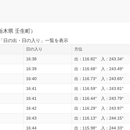
栃木県 壬生町）
1日の「日の出・日の入り」一覧を表示
日の入り
方位
16:38
出：116.82° 入：243.34°
16:39
出：116.68° 入：243.49°
16:40
出：116.73° 入：243.65°
16:41
出：116.59° 入：243.81°
16:41
出：116.44° 入：243.79°
16:42
出：116.29° 入：243.97°
16:43
出：116.13° 入：244.15°
16:44
出：115.98° 入：244.33°