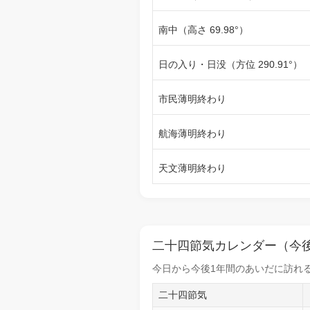
南中（高さ 69.98°）
日の入り・日没（方位 290.91°）
市民薄明終わり
航海薄明終わり
天文薄明終わり
二十四節気カレンダー（今後
今日から
今後1年間
のあいだに訪れる
二十四節気