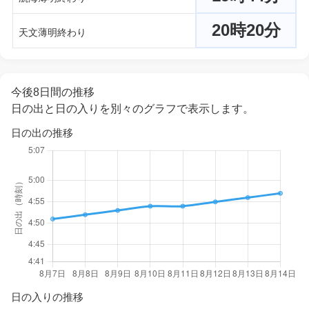
20時20分
天文薄明終わり
今後8日間の推移
日の出と日の入りを別々のグラフで表示します。
日の出の推移
日の入りの推移