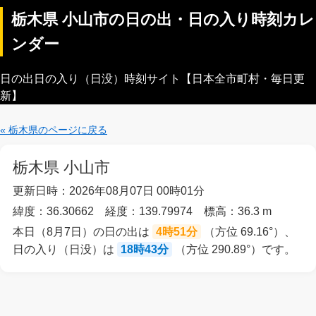
栃木県 小山市の日の出・日の入り時刻カレ
ンダー
日の出日の入り（日没）時刻サイト【日本全市町村・毎日更
新】
« 栃木県のページに戻る
栃木県 小山市
更新日時：2026年08月07日 00時01分
緯度：36.30662 経度：139.79974 標高：36.3 m
本日（8月7日）の日の出は
4時51分
（方位 69.16°）、
日の入り（日没）は
18時43分
（方位 290.89°）です。