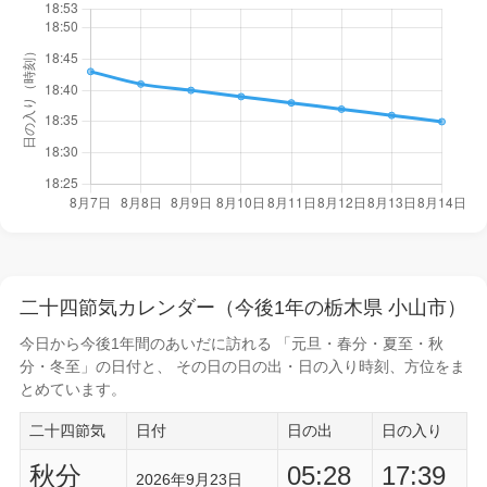
二十四節気カレンダー（今後1年の栃木県 小山市）
今日から
今後1年間
のあいだに訪れる 「元旦・春分・夏至・秋
分・冬至」の日付と、 その日の
日の出・日の入り時刻
、方位をま
とめています。
二十四節気
日付
日の出
日の入り
秋分
05:28
17:39
2026年9月23日