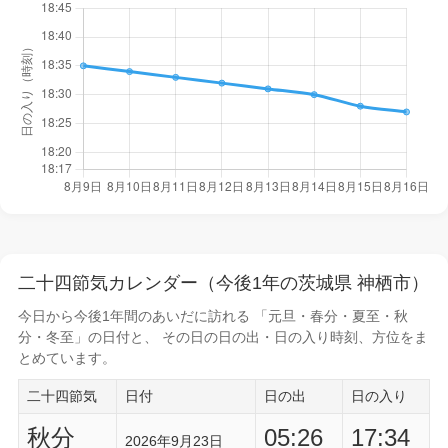
二十四節気カレンダー（今後1年の茨城県 神栖市）
今日から
今後1年間
のあいだに訪れる 「元旦・春分・夏至・秋
分・冬至」の日付と、 その日の
日の出・日の入り時刻
、方位をま
とめています。
二十四節気
日付
日の出
日の入り
秋分
05:26
17:34
2026年9月23日