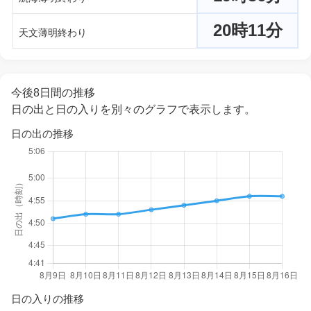
20時11分
天文薄明終わり
今後8日間の推移
日の出と日の入りを別々のグラフで表示します。
日の出の推移
日の入りの推移