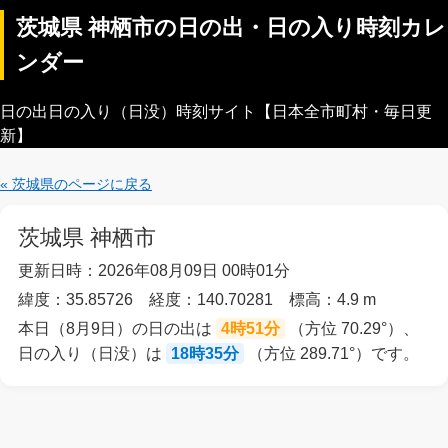
茨城県 神栖市の日の出・日の入り時刻カレ
ンダー
日の出日の入り（日没）時刻サイト【日本全市町村・毎日更
新】
« 茨城県のページに戻る
茨城県 神栖市
更新日時：2026年08月09日 00時01分
緯度：35.85726 経度：140.70281 標高：4.9 m
本日（8月9日）の日の出は
4時51分
（方位 70.29°）、
日の入り（日没）は
18時35分
（方位 289.71°）です。