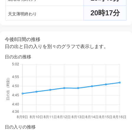
20時17分
天文薄明終わり
今後8日間の推移
日の出と日の入りを別々のグラフで表示します。
日の出の推移
日の入りの推移