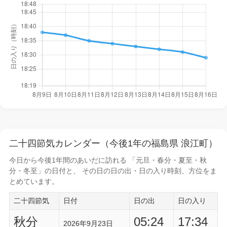
二十四節気カレンダー（今後1年の福島県 浪江町）
今日から
今後1年間
のあいだに訪れる 「元旦・春分・夏至・秋
分・冬至」の日付と、 その日の
日の出・日の入り時刻
、方位をま
とめています。
二十四節気
日付
日の出
日の入り
秋分
05:24
17:34
2026年9月23日