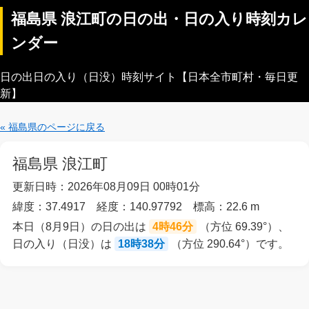
福島県 浪江町の日の出・日の入り時刻カレ
ンダー
日の出日の入り（日没）時刻サイト【日本全市町村・毎日更
新】
« 福島県のページに戻る
福島県 浪江町
更新日時：2026年08月09日 00時01分
緯度：37.4917 経度：140.97792 標高：22.6 m
本日（8月9日）の日の出は
4時46分
（方位 69.39°）、
日の入り（日没）は
18時38分
（方位 290.64°）です。