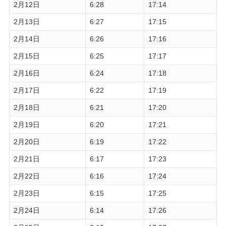
2月12日
6:28
17:14
2月13日
6:27
17:15
2月14日
6:26
17:16
2月15日
6:25
17:17
2月16日
6:24
17:18
2月17日
6:22
17:19
2月18日
6:21
17:20
2月19日
6:20
17:21
2月20日
6:19
17:22
2月21日
6:17
17:23
2月22日
6:16
17:24
2月23日
6:15
17:25
2月24日
6:14
17:26