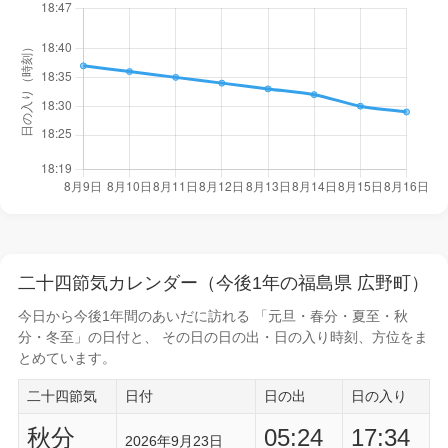
二十四節気カレンダー（今後1年の福島県 広野町）
今日から
今後1年間
のあいだに訪れる 「元旦・春分・夏至・秋
分・冬至」の日付と、 その日の
日の出・日の入り時刻
、方位をま
とめています。
二十四節気
日付
日の出
日の入り
秋分
05:24
17:34
2026年9月23日