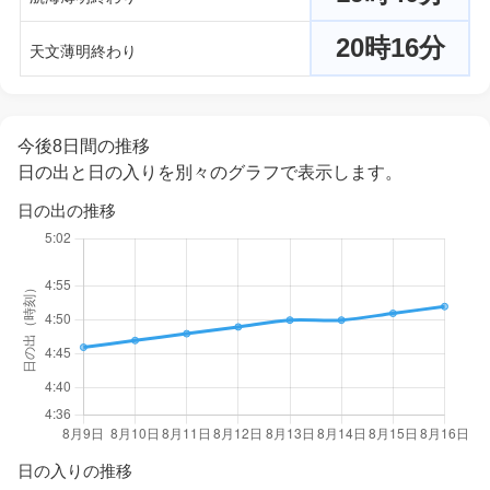
20時16分
天文薄明終わり
今後8日間の推移
日の出と日の入りを別々のグラフで表示します。
日の出の推移
日の入りの推移