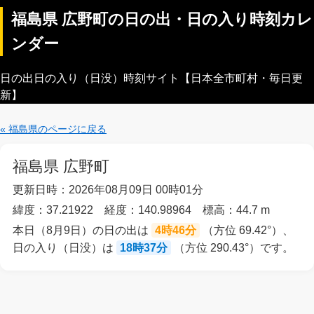
福島県 広野町の日の出・日の入り時刻カレ
ンダー
日の出日の入り（日没）時刻サイト【日本全市町村・毎日更
新】
« 福島県のページに戻る
福島県 広野町
更新日時：2026年08月09日 00時01分
緯度：37.21922 経度：140.98964 標高：44.7 m
本日（8月9日）の日の出は
4時46分
（方位 69.42°）、
日の入り（日没）は
18時37分
（方位 290.43°）です。