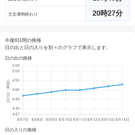
20時27分
天文薄明終わり
今後8日間の推移
日の出と日の入りを別々のグラフで表示します。
日の出の推移
日の入りの推移