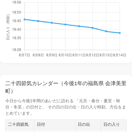
二十四節気カレンダー（今後1年の福島県 会津美里
町）
今日から
今後1年間
のあいだに訪れる 「元旦・春分・夏至・秋
分・冬至」の日付と、 その日の
日の出・日の入り時刻
、方位をま
とめています。
二十四節気
日付
日の出
日の入り