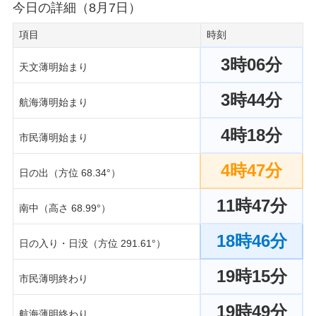
今日の詳細（8月7日）
項目
時刻
3時06分
天文薄明始まり
3時44分
航海薄明始まり
4時18分
市民薄明始まり
4時47分
日の出（方位 68.34°）
11時47分
南中（高さ 68.99°）
18時46分
日の入り・日没（方位 291.61°）
19時15分
市民薄明終わり
19時49分
航海薄明終わり