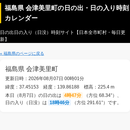
福島県 会津美里町の日の出・日の入り時刻
カレンダー
日の出日の入り（日没）時刻サイト【日本全市町村・毎日更
新】
« 福島県のページに戻る
福島県 会津美里町
更新日時：2026年08月07日 00時01分
緯度：37.45153 経度：139.86188 標高：225.4 m
本日（8月7日）の日の出は
4時47分
（方位 68.34°）、
日の入り（日没）は
18時46分
（方位 291.61°）です。