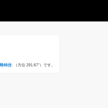
8時46分
（方位 291.67°）です。