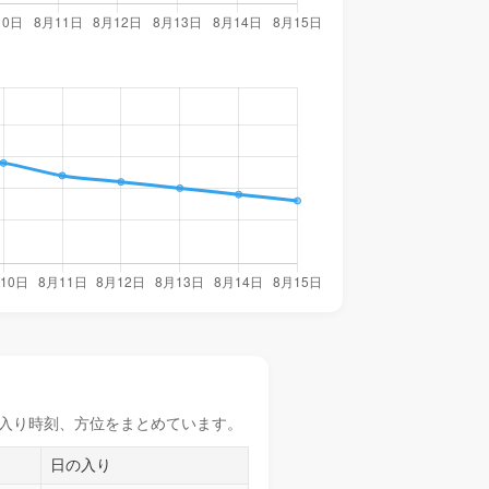
入り時刻
、方位をまとめています。
日の入り