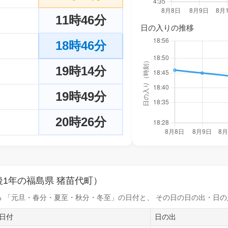
11時46分
日の入りの推移
18時46分
19時14分
19時49分
20時26分
1年の福島県 猪苗代町）
 「元旦・春分・夏至・秋分・冬至」の日付と、 その日の
日の出・日の
日付
日の出