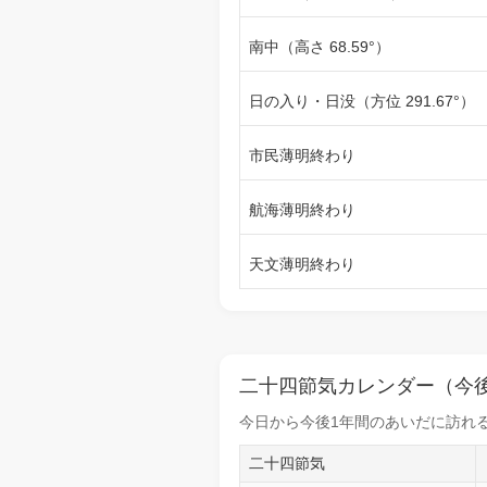
南中（高さ 68.59°）
日の入り・日没（方位 291.67°）
市民薄明終わり
航海薄明終わり
天文薄明終わり
二十四節気カレンダー（今後
今日から
今後1年間
のあいだに訪れる
二十四節気