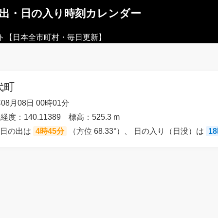
の出・日の入り時刻カレンダー
ト【日本全市町村・毎日更新】
代町
08月08日 00時01分
経度：140.11389 標高：525.3 m
の日の出は
4時45分
（方位 68.33°）、 日の入り（日没）は
1