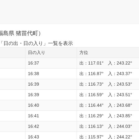
福島県 猪苗代町）
1日の「日の出・日の入り」一覧を表示
日の入り
方位
16:37
出：117.01° 入：243.22°
16:38
出：116.87° 入：243.37°
16:39
出：116.73° 入：243.53°
16:39
出：116.59° 入：243.51°
16:40
出：116.44° 入：243.68°
16:41
出：116.29° 入：243.85°
16:42
出：116.13° 入：244.03°
16:43
出：115.97° 入：244.22°