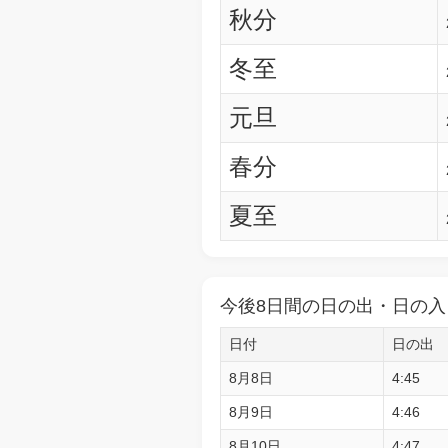
秋分
冬至
元旦
春分
夏至
今後8日間の日の出・日の入
日付
日の出
8月8日
4:45
8月9日
4:46
8月10日
4:47