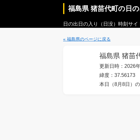
福島県 猪苗代町の日
日の出日の入り（日没）時刻サイ
« 福島県のページに戻る
福島県 猪苗
更新日時：2026年
緯度：37.56173 
本日（8月8日）