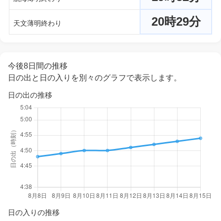
20時29分
天文薄明終わり
今後8日間の推移
日の出と日の入りを別々のグラフで表示します。
日の出の推移
日の入りの推移