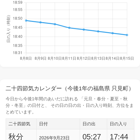
二十四節気カレンダー（今後1年の福島県 只見町）
今日から
今後1年間
のあいだに訪れる 「元旦・春分・夏至・秋
分・冬至」の日付と、 その日の
日の出・日の入り時刻
、方位をま
とめています。
二十四節気
日付
日の出
日の入り
秋分
05:27
17:44
2026年9月23日