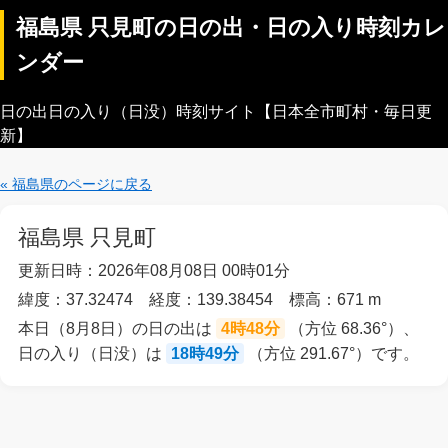
福島県 只見町の日の出・日の入り時刻カレ
ンダー
日の出日の入り（日没）時刻サイト【日本全市町村・毎日更
新】
« 福島県のページに戻る
福島県 只見町
更新日時：2026年08月08日 00時01分
緯度：37.32474 経度：139.38454 標高：671 m
本日（8月8日）の日の出は
4時48分
（方位 68.36°）、
日の入り（日没）は
18時49分
（方位 291.67°）です。