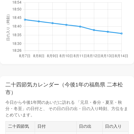
二十四節気カレンダー（今後1年の福島県 二本松
市）
今日から
今後1年間
のあいだに訪れる 「元旦・春分・夏至・秋
分・冬至」の日付と、 その日の
日の出・日の入り時刻
、方位をま
とめています。
二十四節気
日付
日の出
日の入り