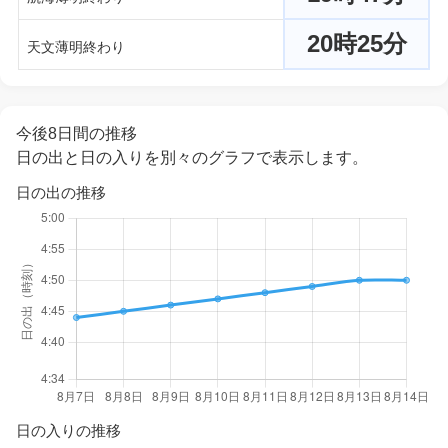
20時25分
天文薄明終わり
今後8日間の推移
日の出と日の入りを別々のグラフで表示します。
日の出の推移
日の入りの推移