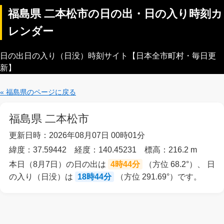
福島県 二本松市の日の出・日の入り時刻カ
レンダー
日の出日の入り（日没）時刻サイト【日本全市町村・毎日更
新】
« 福島県のページに戻る
福島県 二本松市
更新日時：2026年08月07日 00時01分
緯度：37.59442 経度：140.45231 標高：216.2 m
本日（8月7日）の日の出は
4時44分
（方位 68.2°）、 日
の入り（日没）は
18時44分
（方位 291.69°）です。