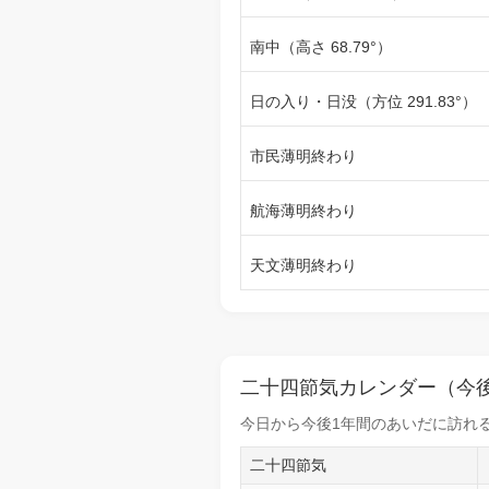
南中（高さ 68.79°）
日の入り・日没（方位 291.83°）
市民薄明終わり
航海薄明終わり
天文薄明終わり
二十四節気カレンダー（今後
今日から
今後1年間
のあいだに訪れる
二十四節気