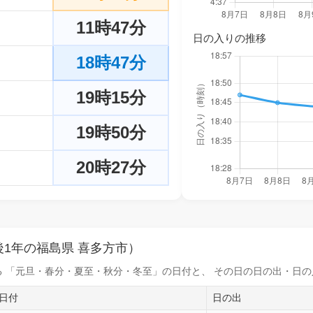
11時47分
日の入りの推移
18時47分
19時15分
19時50分
20時27分
1年の福島県 喜多方市）
 「元旦・春分・夏至・秋分・冬至」の日付と、 その日の
日の出・日の
日付
日の出