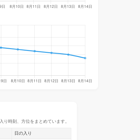
入り時刻
、方位をまとめています。
日の入り