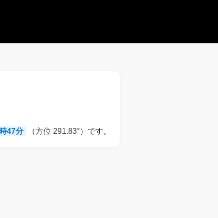
8時47分
（方位 291.83°）です。