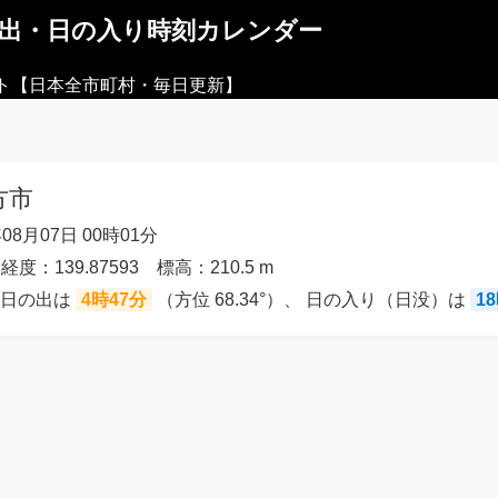
の出・日の入り時刻カレンダー
ト【日本全市町村・毎日更新】
方市
08月07日 00時01分
経度：139.87593 標高：210.5 m
の日の出は
4時47分
（方位 68.34°）、 日の入り（日没）は
1