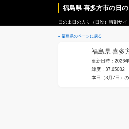
福島県 喜多方市の日
日の出日の入り（日没）時刻サイ
« 福島県のページに戻る
福島県 喜多
更新日時：2026年
緯度：37.65082 
本日（8月7日）