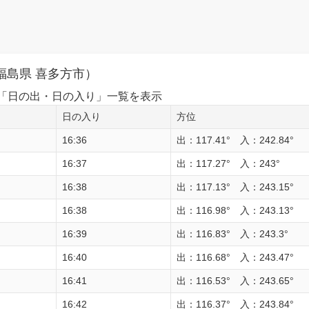
福島県 喜多方市）
1日の「日の出・日の入り」一覧を表示
日の入り
方位
16:36
出：117.41° 入：242.84°
16:37
出：117.27° 入：243°
16:38
出：117.13° 入：243.15°
16:38
出：116.98° 入：243.13°
16:39
出：116.83° 入：243.3°
16:40
出：116.68° 入：243.47°
16:41
出：116.53° 入：243.65°
16:42
出：116.37° 入：243.84°