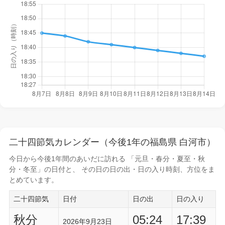
二十四節気カレンダー（今後1年の福島県 白河市）
今日から
今後1年間
のあいだに訪れる 「元旦・春分・夏至・秋
分・冬至」の日付と、 その日の
日の出・日の入り時刻
、方位をま
とめています。
二十四節気
日付
日の出
日の入り
秋分
05:24
17:39
2026年9月23日