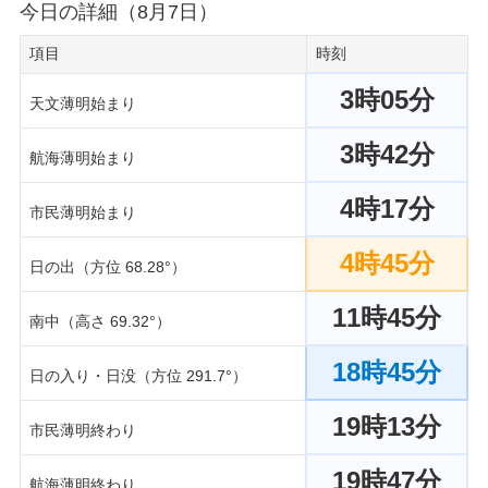
今日の詳細（8月7日）
項目
時刻
3時05分
天文薄明始まり
3時42分
航海薄明始まり
4時17分
市民薄明始まり
4時45分
日の出（方位 68.28°）
11時45分
南中（高さ 69.32°）
18時45分
日の入り・日没（方位 291.7°）
19時13分
市民薄明終わり
19時47分
航海薄明終わり