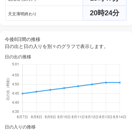
20時24分
天文薄明終わり
今後8日間の推移
日の出と日の入りを別々のグラフで表示します。
日の出の推移
日の入りの推移