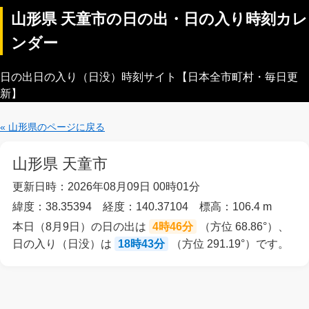
山形県 天童市の日の出・日の入り時刻カレ
ンダー
日の出日の入り（日没）時刻サイト【日本全市町村・毎日更
新】
« 山形県のページに戻る
山形県 天童市
更新日時：2026年08月09日 00時01分
緯度：38.35394 経度：140.37104 標高：106.4 m
本日（8月9日）の日の出は
4時46分
（方位 68.86°）、
日の入り（日没）は
18時43分
（方位 291.19°）です。