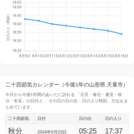
二十四節気カレンダー（今後1年の山形県 天童市）
今日から
今後1年間
のあいだに訪れる 「元旦・春分・夏至・秋
分・冬至」の日付と、 その日の
日の出・日の入り時刻
、方位をま
とめています。
二十四節気
日付
日の出
日の入り
秋分
05:25
17:37
2026年9月23日