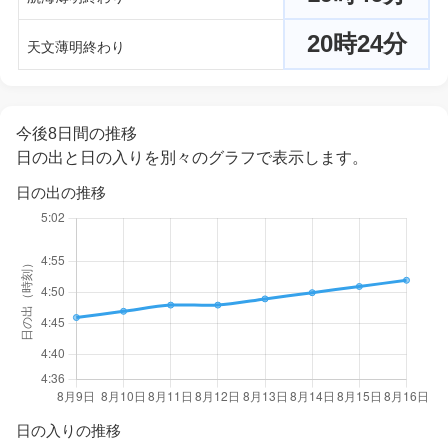
20時24分
天文薄明終わり
今後8日間の推移
日の出と日の入りを別々のグラフで表示します。
日の出の推移
日の入りの推移