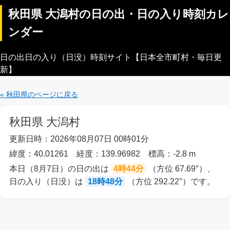
秋田県 大潟村の日の出・日の入り時刻カレ
ンダー
日の出日の入り（日没）時刻サイト【日本全市町村・毎日更
新】
« 秋田県のページに戻る
秋田県 大潟村
更新日時：2026年08月07日 00時01分
緯度：40.01261 経度：139.96982 標高：-2.8 m
本日（8月7日）の日の出は
4時44分
（方位 67.69°）、
日の入り（日没）は
18時48分
（方位 292.22°）です。