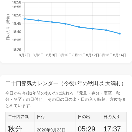
二十四節気カレンダー（今後1年の秋田県 大潟村）
今日から
今後1年間
のあいだに訪れる 「元旦・春分・夏至・秋
分・冬至」の日付と、 その日の
日の出・日の入り時刻
、方位をま
とめています。
二十四節気
日付
日の出
日の入り
秋分
05:29
17:37
2026年9月23日