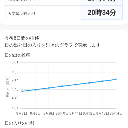
20時34分
天文薄明終わり
今後8日間の推移
日の出と日の入りを別々のグラフで表示します。
日の出の推移
日の入りの推移