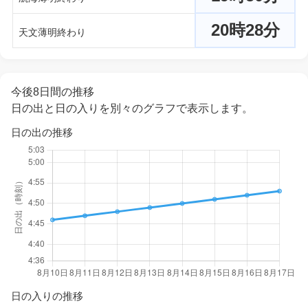
20時28分
天文薄明終わり
今後8日間の推移
日の出と日の入りを別々のグラフで表示します。
日の出の推移
日の入りの推移