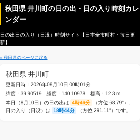
秋田県 井川町の日の出・日の入り時刻カレ
ンダー
日の出日の入り（日没）時刻サイト【日本全市町村・毎日更
新】
« 秋田県のページに戻る
秋田県 井川町
更新日時：2026年08月10日 00時01分
緯度：39.90519 経度：140.10978 標高：12.3 m
本日（8月10日）の日の出は
4時46分
（方位 68.79°）、
日の入り（日没）は
18時44分
（方位 291.11°）です。