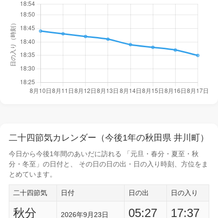
二十四節気カレンダー（今後1年の秋田県 井川町）
今日から
今後1年間
のあいだに訪れる 「元旦・春分・夏至・秋
分・冬至」の日付と、 その日の
日の出・日の入り時刻
、方位をま
とめています。
二十四節気
日付
日の出
日の入り
秋分
05:27
17:37
2026年9月23日