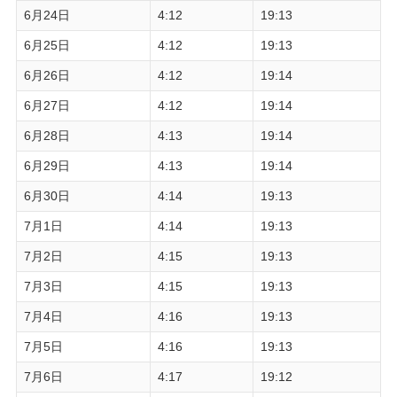
6月24日
4:12
19:13
6月25日
4:12
19:13
6月26日
4:12
19:14
6月27日
4:12
19:14
6月28日
4:13
19:14
6月29日
4:13
19:14
6月30日
4:14
19:13
7月1日
4:14
19:13
7月2日
4:15
19:13
7月3日
4:15
19:13
7月4日
4:16
19:13
7月5日
4:16
19:13
7月6日
4:17
19:12