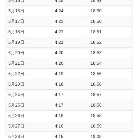
5月15日
4:25
18:49
5月16日
4:24
18:50
5月17日
4:23
18:50
5月18日
4:22
18:51
5月19日
4:21
18:52
5月20日
4:20
18:53
5月21日
4:20
18:54
5月22日
4:19
18:55
5月23日
4:18
18:56
5月24日
4:17
18:57
5月25日
4:17
18:58
5月26日
4:16
18:58
5月27日
4:16
18:59
5月28日
4:15
19:00