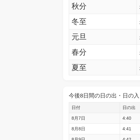
秋分
冬至
元旦
春分
夏至
今後8日間の日の出・日の入
日付
日の出
8月7日
4:40
8月8日
4:41
8月9日
4:42