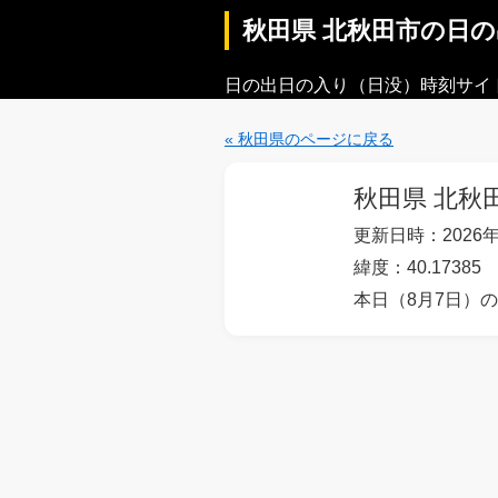
秋田県 北秋田市の日
日の出日の入り（日没）時刻サイ
« 秋田県のページに戻る
秋田県 北秋
更新日時：2026年
緯度：40.17385
本日（8月7日）