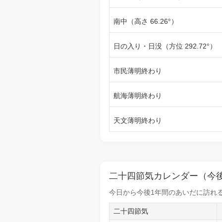
南中（高さ 66.26°）
日の入り・日没（方位 292.72°）
市民薄明終わり
航海薄明終わり
天文薄明終わり
二十四節気カレンダー（今後
今日から
今後1年間
のあいだに訪れる
二十四節気