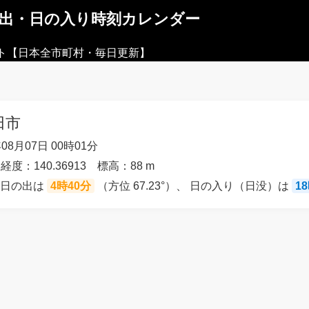
の出・日の入り時刻カレンダー
ト【日本全市町村・毎日更新】
田市
08月07日 00時01分
 経度：140.36913 標高：88 m
の日の出は
4時40分
（方位 67.23°）、 日の入り（日没）は
1