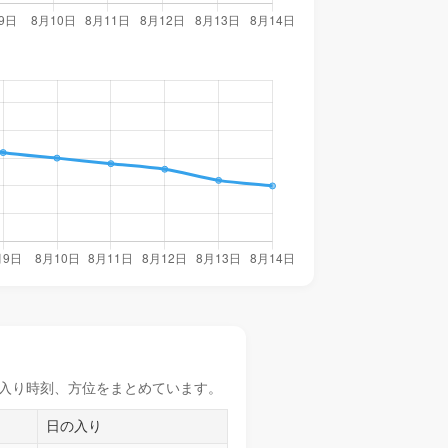
入り時刻
、方位をまとめています。
日の入り