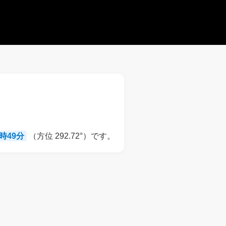
8時49分
（方位 292.72°）です。