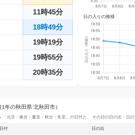
11時45分
日の入りの推移
18時49分
19時19分
19時55分
20時35分
1年の秋田県 北秋田市）
 「元旦・春分・夏至・秋分・冬至」の日付と、 その日の
日の出・日の
日付
日の出