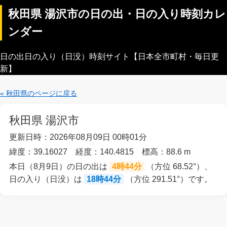
秋田県 湯沢市の日の出・日の入り時刻カレ
ンダー
日の出日の入り（日没）時刻サイト【日本全市町村・毎日更
新】
« 秋田県のページに戻る
秋田県 湯沢市
更新日時：2026年08月09日 00時01分
緯度：39.16027 経度：140.4815 標高：88.6 m
本日（8月9日）の日の出は
4時44分
（方位 68.52°）、
日の入り（日没）は
18時44分
（方位 291.51°）です。