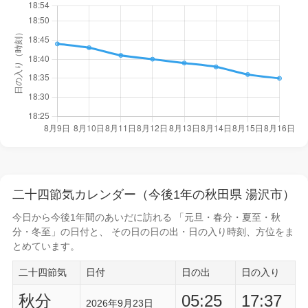
二十四節気カレンダー（今後1年の秋田県 湯沢市）
今日から
今後1年間
のあいだに訪れる 「元旦・春分・夏至・秋
分・冬至」の日付と、 その日の
日の出・日の入り時刻
、方位をま
とめています。
二十四節気
日付
日の出
日の入り
秋分
05:25
17:37
2026年9月23日