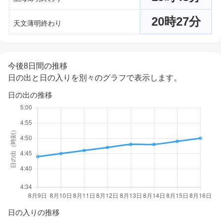
20時27分
天文薄明終わり
今後8日間の推移
日の出と日の入りを別々のグラフで表示します。
日の出の推移
日の入りの推移