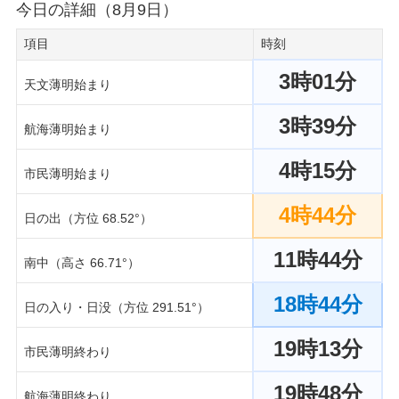
今日の詳細（8月9日）
項目
時刻
3時01分
天文薄明始まり
3時39分
航海薄明始まり
4時15分
市民薄明始まり
4時44分
日の出（方位 68.52°）
11時44分
南中（高さ 66.71°）
18時44分
日の入り・日没（方位 291.51°）
19時13分
市民薄明終わり
19時48分
航海薄明終わり