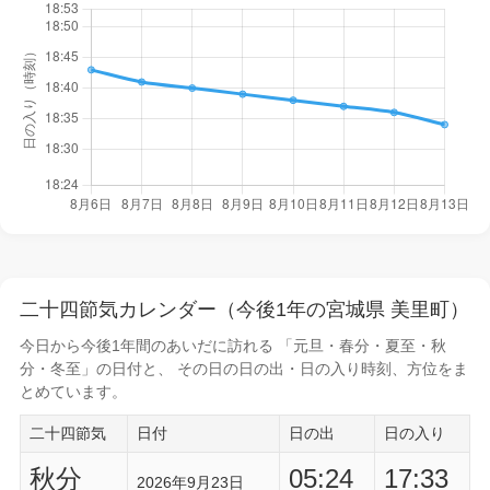
二十四節気カレンダー（今後1年の宮城県 美里町）
今日から
今後1年間
のあいだに訪れる 「元旦・春分・夏至・秋
分・冬至」の日付と、 その日の
日の出・日の入り時刻
、方位をま
とめています。
二十四節気
日付
日の出
日の入り
秋分
05:24
17:33
2026年9月23日