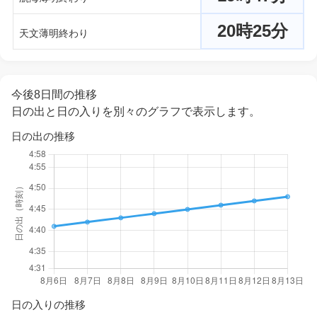
20時25分
天文薄明終わり
今後8日間の推移
日の出と日の入りを別々のグラフで表示します。
日の出の推移
日の入りの推移