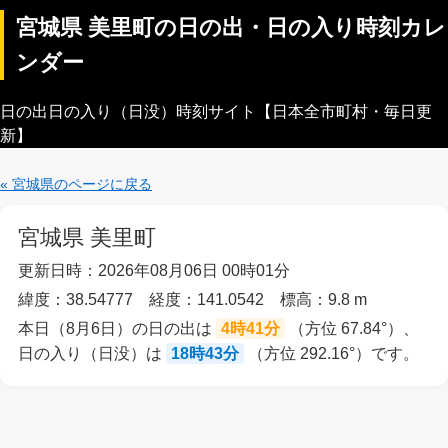
宮城県 美里町の日の出・日の入り時刻カレ
ンダー
日の出日の入り（日没）時刻サイト【日本全市町村・毎日更
新】
« 宮城県のページに戻る
宮城県 美里町
更新日時：2026年08月06日 00時01分
緯度：38.54777 経度：141.0542 標高：9.8 m
本日（8月6日）の日の出は
4時41分
（方位 67.84°）、
日の入り（日没）は
18時43分
（方位 292.16°）です。