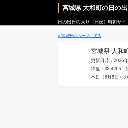
宮城県 大和町の日の
日の出日の入り（日没）時刻サイ
« 宮城県のページに戻る
宮城県 大和
更新日時：2026年
緯度：38.4205 
本日（8月8日）