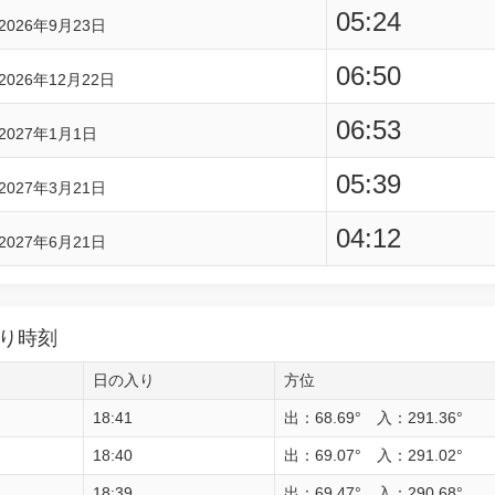
05:24
2026年9月23日
06:50
2026年12月22日
06:53
2027年1月1日
05:39
2027年3月21日
04:12
2027年6月21日
り時刻
日の入り
方位
18:41
出：68.69° 入：291.36°
18:40
出：69.07° 入：291.02°
18:39
出：69.47° 入：290.68°