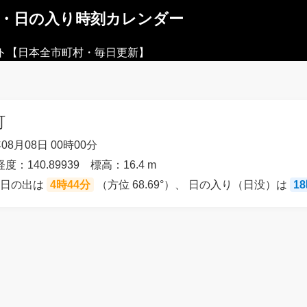
出・日の入り時刻カレンダー
ト【日本全市町村・毎日更新】
町
08月08日 00時00分
経度：140.89939 標高：16.4 m
の日の出は
4時44分
（方位 68.69°）、 日の入り（日没）は
1