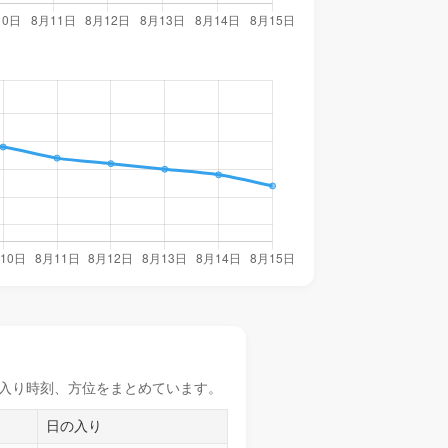
入り時刻
、方位をまとめています。
日の入り