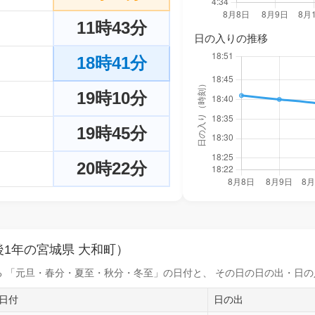
11時43分
日の入りの推移
18時41分
19時10分
19時45分
20時22分
1年の宮城県 大和町）
 「元旦・春分・夏至・秋分・冬至」の日付と、 その日の
日の出・日の
日付
日の出