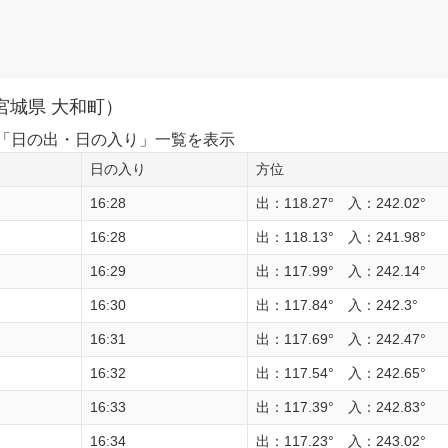
宮城県 大和町）
1日の「日の出・日の入り」一覧を表示
日の入り
方位
16:28
出：118.27° 入：242.02°
16:28
出：118.13° 入：241.98°
16:29
出：117.99° 入：242.14°
16:30
出：117.84° 入：242.3°
16:31
出：117.69° 入：242.47°
16:32
出：117.54° 入：242.65°
16:33
出：117.39° 入：242.83°
16:34
出：117.23° 入：243.02°