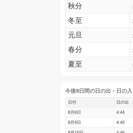
秋分
冬至
元旦
春分
夏至
今後8日間の日の出・日の入
日付
日の出
8月8日
4:44
8月9日
4:45
8月10日
4:46