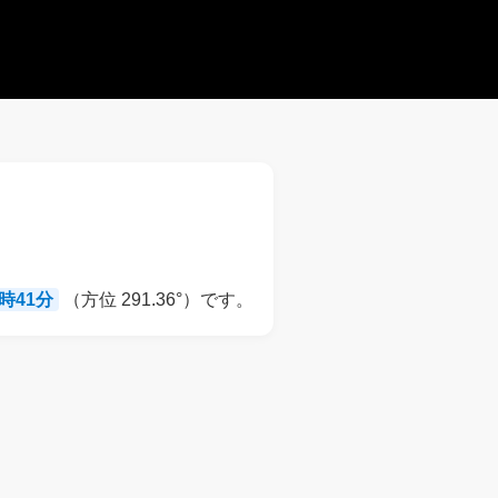
8時41分
（方位 291.36°）です。