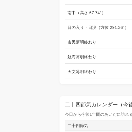
南中（高さ 67.74°）
日の入り・日没（方位 291.36°）
市民薄明終わり
航海薄明終わり
天文薄明終わり
二十四節気カレンダー（今後
今日から
今後1年間
のあいだに訪れる
二十四節気