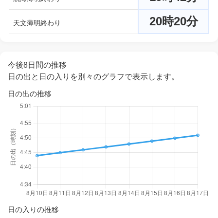
20時20分
天文薄明終わり
今後8日間の推移
日の出と日の入りを別々のグラフで表示します。
日の出の推移
日の入りの推移