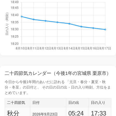
二十四節気カレンダー（今後1年の宮城県 栗原市）
今日から
今後1年間
のあいだに訪れる 「元旦・春分・夏至・秋
分・冬至」の日付と、 その日の
日の出・日の入り時刻
、方位をま
とめています。
二十四節気
日付
日の出
日の入り
秋分
05:24
17:33
2026年9月23日