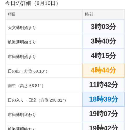
今日の詳細（8月10日）
項目
時刻
3時03分
天文薄明始まり
3時40分
航海薄明始まり
4時15分
市民薄明始まり
4時44分
日の出（方位 69.18°）
11時42分
南中（高さ 66.81°）
18時39分
日の入り・日没（方位 290.82°）
19時07分
市民薄明終わり
19時42分
航海薄明終わり