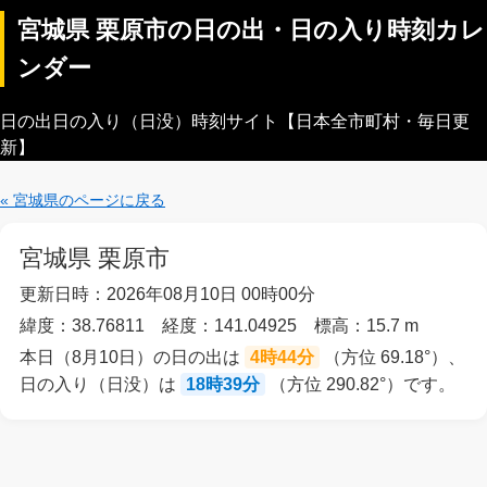
宮城県 栗原市の日の出・日の入り時刻カレ
ンダー
日の出日の入り（日没）時刻サイト【日本全市町村・毎日更
新】
« 宮城県のページに戻る
宮城県 栗原市
更新日時：2026年08月10日 00時00分
緯度：38.76811 経度：141.04925 標高：15.7 m
本日（8月10日）の日の出は
4時44分
（方位 69.18°）、
日の入り（日没）は
18時39分
（方位 290.82°）です。