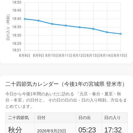
二十四節気カレンダー（今後1年の宮城県 登米市）
今日から
今後1年間
のあいだに訪れる 「元旦・春分・夏至・秋
分・冬至」の日付と、 その日の
日の出・日の入り時刻
、方位をま
とめています。
二十四節気
日付
日の出
日の入り
秋分
05:23
17:32
2026年9月23日