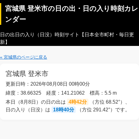
宮城県 登米市の日の出・日の入り時刻カレ
ンダー
日の出日の入り（日没）時刻サイト【日本全市町村・毎日更
新】
« 宮城県のページに戻る
宮城県 登米市
更新日時：2026年08月08日 00時00分
緯度：38.66325 経度：141.21062 標高：5.5 m
本日（8月8日）の日の出は
4時42分
（方位 68.52°）、
日の入り（日没）は
18時40分
（方位 291.42°）です。