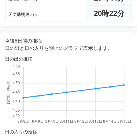
20時22分
天文薄明終わり
今後8日間の推移
日の出と日の入りを別々のグラフで表示します。
日の出の推移
日の入りの推移