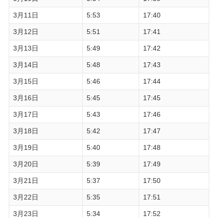
3月11日
5:53
17:40
3月12日
5:51
17:41
3月13日
5:49
17:42
3月14日
5:48
17:43
3月15日
5:46
17:44
3月16日
5:45
17:45
3月17日
5:43
17:46
3月18日
5:42
17:47
3月19日
5:40
17:48
3月20日
5:39
17:49
3月21日
5:37
17:50
3月22日
5:35
17:51
3月23日
5:34
17:52