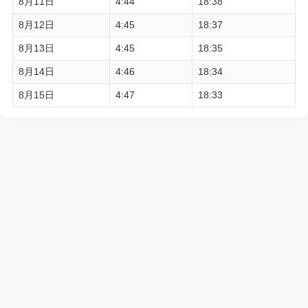
8月11日
4:44
18:38
8月12日
4:45
18:37
8月13日
4:45
18:35
8月14日
4:46
18:34
8月15日
4:47
18:33