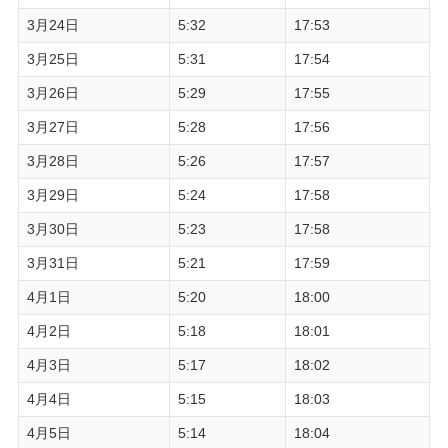
3月24日
5:32
17:53
3月25日
5:31
17:54
3月26日
5:29
17:55
3月27日
5:28
17:56
3月28日
5:26
17:57
3月29日
5:24
17:58
3月30日
5:23
17:58
3月31日
5:21
17:59
4月1日
5:20
18:00
4月2日
5:18
18:01
4月3日
5:17
18:02
4月4日
5:15
18:03
4月5日
5:14
18:04