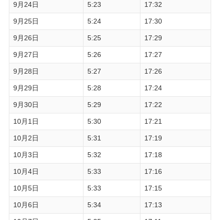
9月24日
5:23
17:32
9月25日
5:24
17:30
9月26日
5:25
17:29
9月27日
5:26
17:27
9月28日
5:27
17:26
9月29日
5:28
17:24
9月30日
5:29
17:22
10月1日
5:30
17:21
10月2日
5:31
17:19
10月3日
5:32
17:18
10月4日
5:33
17:16
10月5日
5:33
17:15
10月6日
5:34
17:13