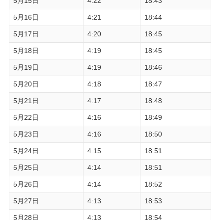
5月15日
4:22
18:43
5月16日
4:21
18:44
5月17日
4:20
18:45
5月18日
4:19
18:45
5月19日
4:19
18:46
5月20日
4:18
18:47
5月21日
4:17
18:48
5月22日
4:16
18:49
5月23日
4:16
18:50
5月24日
4:15
18:51
5月25日
4:14
18:51
5月26日
4:14
18:52
5月27日
4:13
18:53
5月28日
4:13
18:54