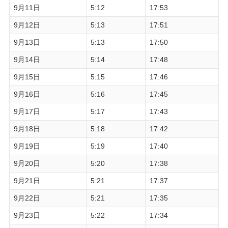
9月11日
5:12
17:53
9月12日
5:13
17:51
9月13日
5:13
17:50
9月14日
5:14
17:48
9月15日
5:15
17:46
9月16日
5:16
17:45
9月17日
5:17
17:43
9月18日
5:18
17:42
9月19日
5:19
17:40
9月20日
5:20
17:38
9月21日
5:21
17:37
9月22日
5:21
17:35
9月23日
5:22
17:34