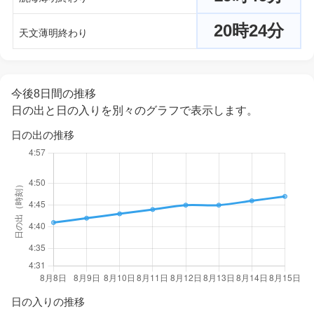
20時24分
天文薄明終わり
今後8日間の推移
日の出と日の入りを別々のグラフで表示します。
日の出の推移
日の入りの推移