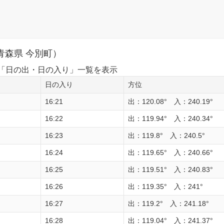
青森県 今別町）
1日の「日の出・日の入り」一覧を表示
日の入り
方位
16:21
出：120.08° 入：240.19°
16:22
出：119.94° 入：240.34°
16:23
出：119.8° 入：240.5°
16:24
出：119.65° 入：240.66°
16:25
出：119.51° 入：240.83°
16:26
出：119.35° 入：241°
16:27
出：119.2° 入：241.18°
16:28
出：119.04° 入：241.37°