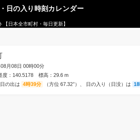
出・日の入り時刻カレンダー
ト【日本全市町村・毎日更新】
町
08月08日 00時00分
経度：140.5178 標高：29.6 m
の日の出は
4時39分
（方位 67.32°）、 日の入り（日没）は
1