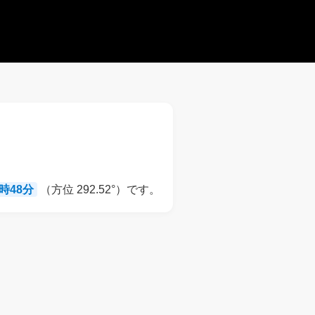
8時48分
（方位 292.52°）です。