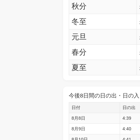
秋分
冬至
元旦
春分
夏至
今後8日間の日の出・日の入
日付
日の出
8月8日
4:39
8月9日
4:40
8月10日
4:41