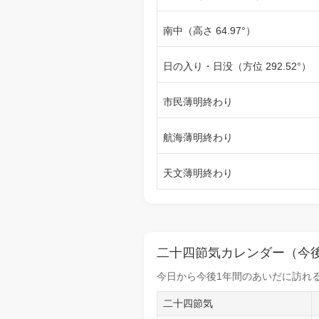
南中（高さ 64.97°）
日の入り・日没（方位 292.52°）
市民薄明終わり
航海薄明終わり
天文薄明終わり
二十四節気カレンダー（今後
今日から
今後1年間
のあいだに訪れる
二十四節気