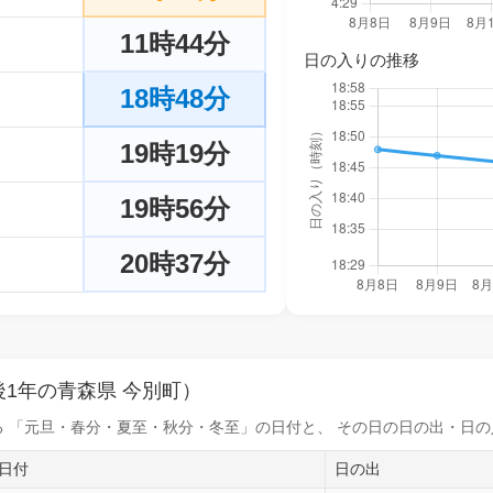
11時44分
日の入りの推移
18時48分
19時19分
19時56分
20時37分
1年の青森県 今別町）
 「元旦・春分・夏至・秋分・冬至」の日付と、 その日の
日の出・日の
日付
日の出