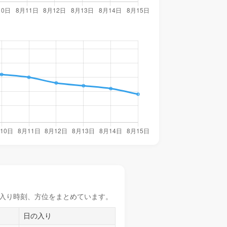
入り時刻
、方位をまとめています。
日の入り