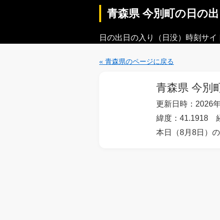
青森県 今別町の日の
日の出日の入り（日没）時刻サイ
« 青森県のページに戻る
青森県 今別
更新日時：2026年
緯度：41.1918 
本日（8月8日）