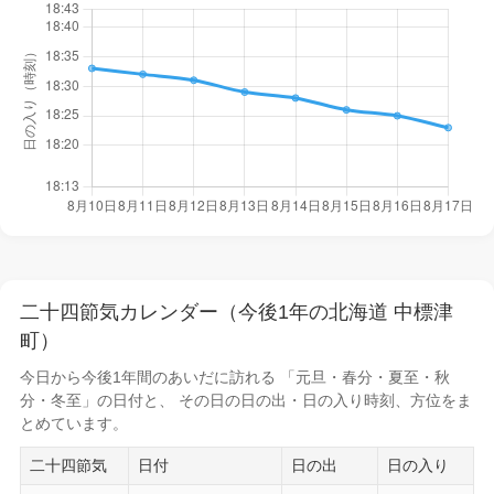
二十四節気カレンダー（今後1年の北海道 中標津
町）
今日から
今後1年間
のあいだに訪れる 「元旦・春分・夏至・秋
分・冬至」の日付と、 その日の
日の出・日の入り時刻
、方位をま
とめています。
二十四節気
日付
日の出
日の入り