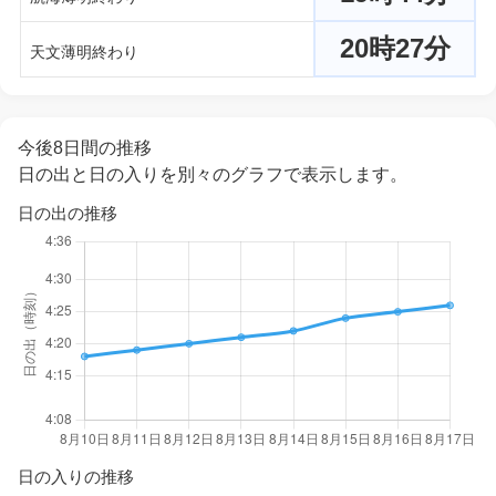
20時27分
天文薄明終わり
今後8日間の推移
日の出と日の入りを別々のグラフで表示します。
日の出の推移
日の入りの推移