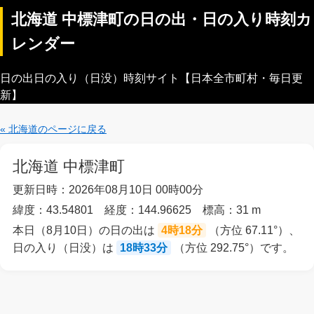
北海道 中標津町の日の出・日の入り時刻カ
レンダー
日の出日の入り（日没）時刻サイト【日本全市町村・毎日更
新】
« 北海道のページに戻る
北海道 中標津町
更新日時：2026年08月10日 00時00分
緯度：43.54801 経度：144.96625 標高：31 m
本日（8月10日）の日の出は
4時18分
（方位 67.11°）、
日の入り（日没）は
18時33分
（方位 292.75°）です。