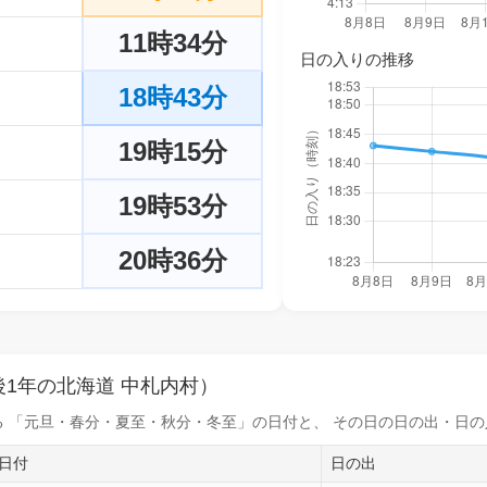
11時34分
日の入りの推移
18時43分
19時15分
19時53分
20時36分
1年の北海道 中札内村）
 「元旦・春分・夏至・秋分・冬至」の日付と、 その日の
日の出・日の
日付
日の出