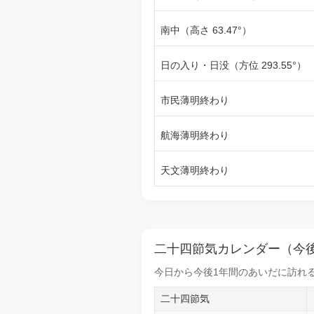
南中（高さ 63.47°）
日の入り・日没（方位 293.55°）
市民薄明終わり
航海薄明終わり
天文薄明終わり
二十四節気カレンダー（今後
今日から
今後1年間
のあいだに訪れる
二十四節気