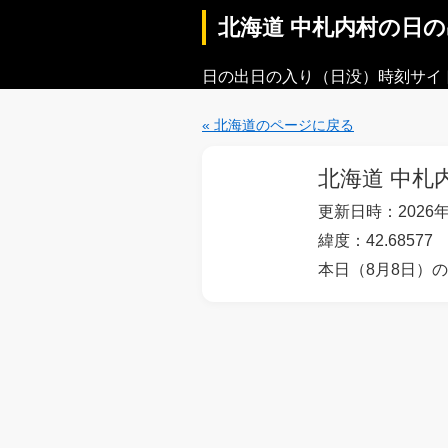
北海道 中札内村の日
日の出日の入り（日没）時刻サイ
« 北海道のページに戻る
北海道 中札
更新日時：2026年
緯度：42.68577 
本日（8月8日）