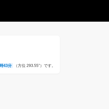
8時43分
（方位 293.55°）です。