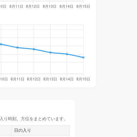
入り時刻
、方位をまとめています。
日の入り