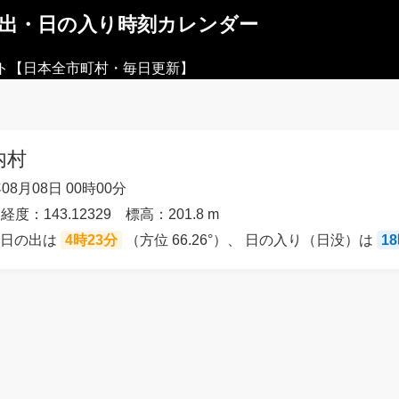
の出・日の入り時刻カレンダー
ト【日本全市町村・毎日更新】
内村
08月08日 00時00分
経度：143.12329 標高：201.8 m
の日の出は
4時23分
（方位 66.26°）、 日の入り（日没）は
1