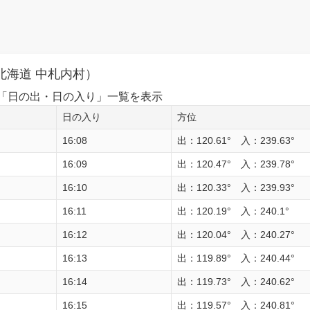
北海道 中札内村）
1日の「日の出・日の入り」一覧を表示
日の入り
方位
16:08
出：120.61° 入：239.63°
16:09
出：120.47° 入：239.78°
16:10
出：120.33° 入：239.93°
16:11
出：120.19° 入：240.1°
16:12
出：120.04° 入：240.27°
16:13
出：119.89° 入：240.44°
16:14
出：119.73° 入：240.62°
16:15
出：119.57° 入：240.81°