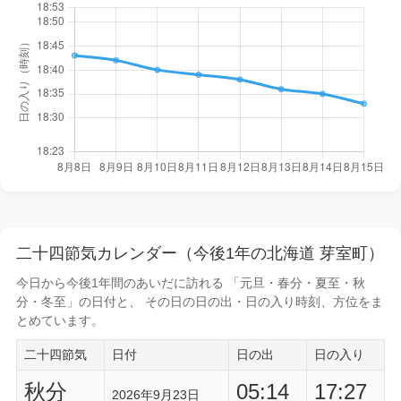
二十四節気カレンダー（今後1年の北海道 芽室町）
今日から
今後1年間
のあいだに訪れる 「元旦・春分・夏至・秋
分・冬至」の日付と、 その日の
日の出・日の入り時刻
、方位をま
とめています。
二十四節気
日付
日の出
日の入り
秋分
05:14
17:27
2026年9月23日