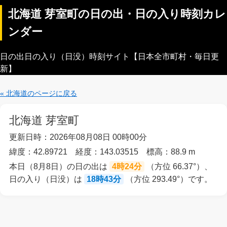
北海道 芽室町の日の出・日の入り時刻カレ
ンダー
日の出日の入り（日没）時刻サイト【日本全市町村・毎日更
新】
« 北海道のページに戻る
北海道 芽室町
更新日時：2026年08月08日 00時00分
緯度：42.89721 経度：143.03515 標高：88.9 m
本日（8月8日）の日の出は
4時24分
（方位 66.37°）、
日の入り（日没）は
18時43分
（方位 293.49°）です。