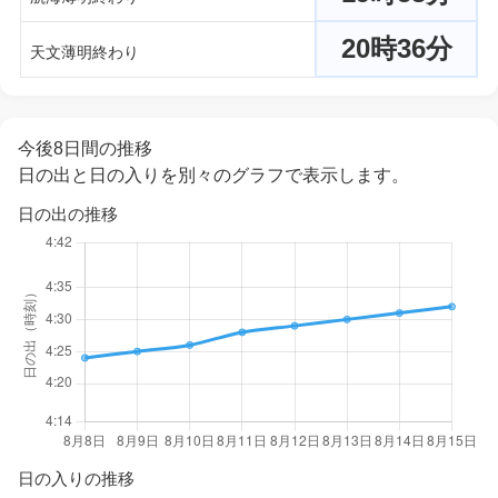
20時36分
天文薄明終わり
今後8日間の推移
日の出と日の入りを別々のグラフで表示します。
日の出の推移
日の入りの推移