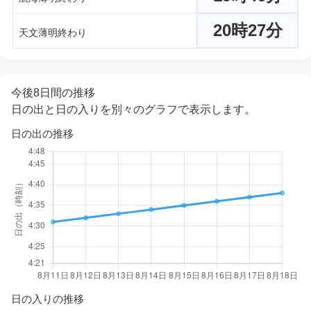
20時27分
天文薄明終わり
今後8日間の推移
日の出と日の入りを別々のグラフで表示します。
日の出の推移
日の入りの推移