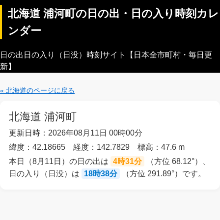
北海道 浦河町の日の出・日の入り時刻カレ
ンダー
日の出日の入り（日没）時刻サイト【日本全市町村・毎日更
新】
« 北海道のページに戻る
北海道 浦河町
更新日時：2026年08月11日 00時00分
緯度：42.18665 経度：142.7829 標高：47.6 m
本日（8月11日）の日の出は
4時31分
（方位 68.12°）、
日の入り（日没）は
18時38分
（方位 291.89°）です。