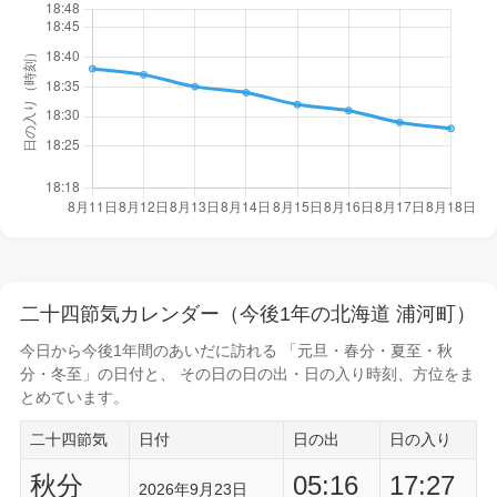
二十四節気カレンダー（今後1年の北海道 浦河町）
今日から
今後1年間
のあいだに訪れる 「元旦・春分・夏至・秋
分・冬至」の日付と、 その日の
日の出・日の入り時刻
、方位をま
とめています。
二十四節気
日付
日の出
日の入り
秋分
05:16
17:27
2026年9月23日