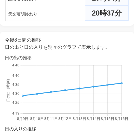
20時37分
天文薄明終わり
今後8日間の推移
日の出と日の入りを別々のグラフで表示します。
日の出の推移
日の入りの推移