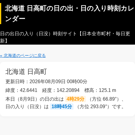
北海道 日高町の日の出・日の入り時刻カレ
ンダー
日の出日の入り（日没）時刻サイト【日本全市町村・毎日更
新】
« 北海道のページに戻る
北海道 日高町
更新日時：2026年08月09日 00時00分
緯度：42.6441 経度：142.20894 標高：125.1 m
本日（8月9日）の日の出は
4時29分
（方位 66.89°）、
日の入り（日没）は
18時45分
（方位 293.09°）です。