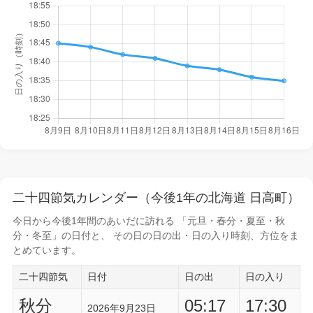
二十四節気カレンダー（今後1年の北海道 日高町）
今日から
今後1年間
のあいだに訪れる 「元旦・春分・夏至・秋
分・冬至」の日付と、 その日の
日の出・日の入り時刻
、方位をま
とめています。
二十四節気
日付
日の出
日の入り
秋分
05:17
17:30
2026年9月23日