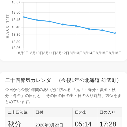
二十四節気カレンダー（今後1年の北海道 雄武町）
今日から
今後1年間
のあいだに訪れる 「元旦・春分・夏至・秋
分・冬至」の日付と、 その日の
日の出・日の入り時刻
、方位をま
とめています。
二十四節気
日付
日の出
日の入り
秋分
05:14
17:28
2026年9月23日