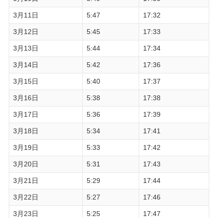
3月11日
5:47
17:32
3月12日
5:45
17:33
3月13日
5:44
17:34
3月14日
5:42
17:36
3月15日
5:40
17:37
3月16日
5:38
17:38
3月17日
5:36
17:39
3月18日
5:34
17:41
3月19日
5:33
17:42
3月20日
5:31
17:43
3月21日
5:29
17:44
3月22日
5:27
17:46
3月23日
5:25
17:47