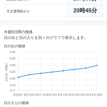
20時45分
天文薄明終わり
今後8日間の推移
日の出と日の入りを別々のグラフで表示します。
日の出の推移
日の入りの推移