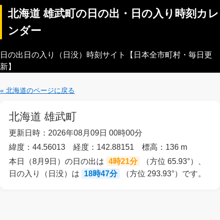
北海道 雄武町の日の出・日の入り時刻カレ
ンダー
日の出日の入り（日没）時刻サイト【日本全市町村・毎日更
新】
« 北海道のページに戻る
北海道 雄武町
更新日時：2026年08月09日 00時00分
緯度：44.56013 経度：142.88151 標高：136 m
本日（8月9日）の日の出は
4時21分
（方位 65.93°）、
日の入り（日没）は
18時47分
（方位 293.93°）です。