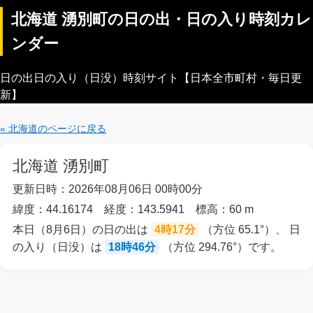
北海道 湧別町の日の出・日の入り時刻カレ
ンダー
日の出日の入り（日没）時刻サイト【日本全市町村・毎日更
新】
« 北海道のページに戻る
北海道 湧別町
更新日時：2026年08月06日 00時00分
緯度：44.16174 経度：143.5941 標高：60 m
本日（8月6日）の日の出は
4時17分
（方位 65.1°）、 日
の入り（日没）は
18時46分
（方位 294.76°）です。