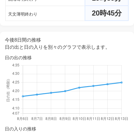
20時45分
天文薄明終わり
今後8日間の推移
日の出と日の入りを別々のグラフで表示します。
日の出の推移
日の入りの推移