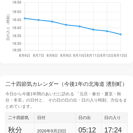
二十四節気カレンダー（今後1年の北海道 湧別町）
今日から
今後1年間
のあいだに訪れる 「元旦・春分・夏至・秋
分・冬至」の日付と、 その日の
日の出・日の入り時刻
、方位をま
とめています。
二十四節気
日付
日の出
日の入り
秋分
05:12
17:24
2026年9月23日