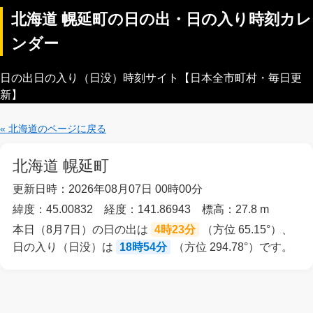
北海道 幌延町の日の出・日の入り時刻カレ
ンダー
日の出日の入り（日没）時刻サイト【日本全市町村・毎日更
新】
« 北海道のページに戻る
北海道 幌延町
更新日時：2026年08月07日 00時00分
緯度：45.00832 経度：141.86943 標高：27.8 m
本日（8月7日）の日の出は
4時23分
（方位 65.15°）、
日の入り（日没）は
18時54分
（方位 294.78°）です。