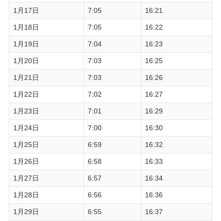
1月17日
7:05
16:21
1月18日
7:05
16:22
1月19日
7:04
16:23
1月20日
7:03
16:25
1月21日
7:03
16:26
1月22日
7:02
16:27
1月23日
7:01
16:29
1月24日
7:00
16:30
1月25日
6:59
16:32
1月26日
6:58
16:33
1月27日
6:57
16:34
1月28日
6:56
16:36
1月29日
6:55
16:37