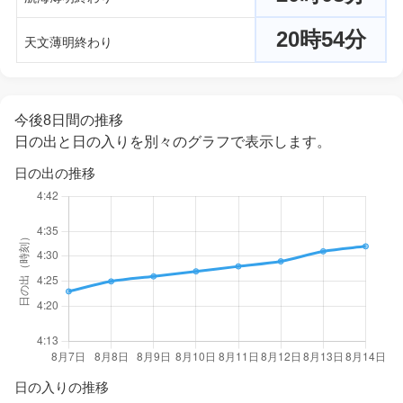
20時54分
天文薄明終わり
今後8日間の推移
日の出と日の入りを別々のグラフで表示します。
日の出の推移
日の入りの推移