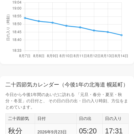
二十四節気カレンダー（今後1年の北海道 幌延町）
今日から
今後1年間
のあいだに訪れる 「元旦・春分・夏至・秋
分・冬至」の日付と、 その日の
日の出・日の入り時刻
、方位をま
とめています。
二十四節気
日付
日の出
日の入り
秋分
05:20
17:31
2026年9月23日