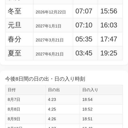
冬至
07:07
15:56
2026年12月22日
元旦
07:10
16:03
2027年1月1日
春分
05:35
17:47
2027年3月21日
夏至
03:45
19:25
2027年6月21日
今後8日間の日の出・日の入り時刻
日付
日の出
日の入り
8月7日
4:23
18:54
8月8日
4:25
18:52
8月9日
4:26
18:51