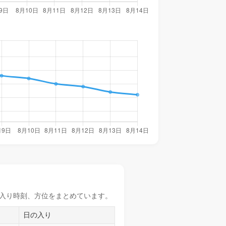
入り時刻
、方位をまとめています。
日の入り