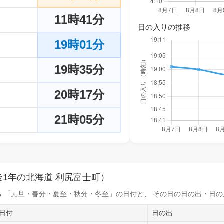
11時41分
日の入りの推移
19時01分
19時35分
20時17分
21時05分
1年の北海道 利尻富士町）
 「元旦・春分・夏至・秋分・冬至」の日付と、 その日の
日の出・日の
日付
日の出