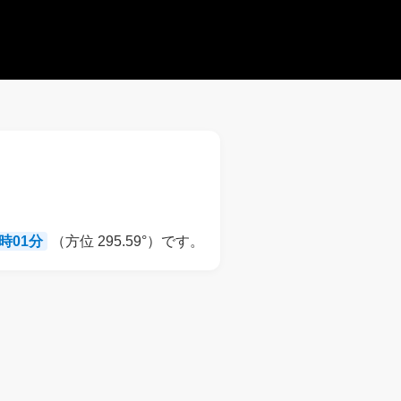
9時01分
（方位 295.59°）です。