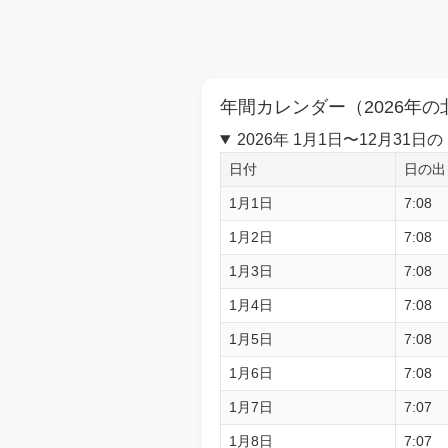
年間カレンダー（2026年の
2026年 1月1日〜12月3
日付
日の出
1月1日
7:08
1月2日
7:08
1月3日
7:08
1月4日
7:08
1月5日
7:08
1月6日
7:08
1月7日
7:07
1月8日
7:07