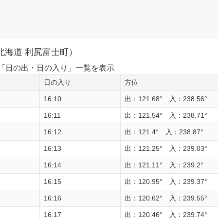
北海道 利尻富士町）
1日の「日の出・日の入り」一覧を表示
日の入り
方位
16:10
出：121.68° 入：238.56°
16:11
出：121.54° 入：238.71°
16:12
出：121.4° 入：238.87°
16:13
出：121.25° 入：239.03°
16:14
出：121.11° 入：239.2°
16:15
出：120.95° 入：239.37°
16:16
出：120.62° 入：239.55°
16:17
出：120.46° 入：239.74°