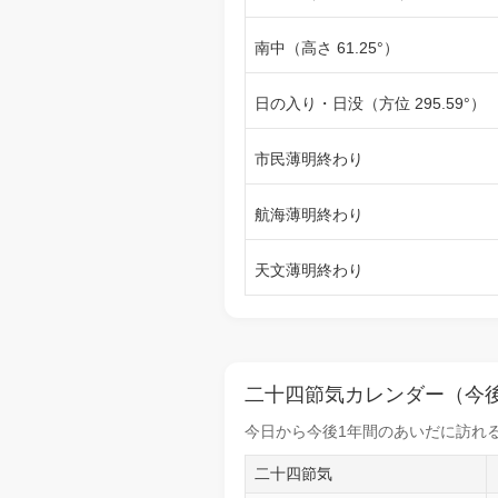
南中（高さ 61.25°）
日の入り・日没（方位 295.59°）
市民薄明終わり
航海薄明終わり
天文薄明終わり
二十四節気カレンダー（今後
今日から
今後1年間
のあいだに訪れる
二十四節気