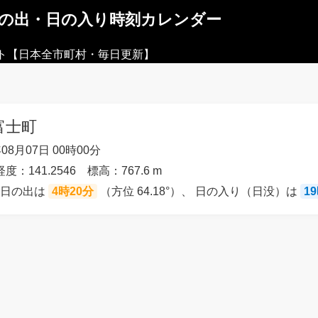
日の出・日の入り時刻カレンダー
ト【日本全市町村・毎日更新】
富士町
08月07日 00時00分
経度：141.2546 標高：767.6 m
の日の出は
4時20分
（方位 64.18°）、 日の入り（日没）は
1