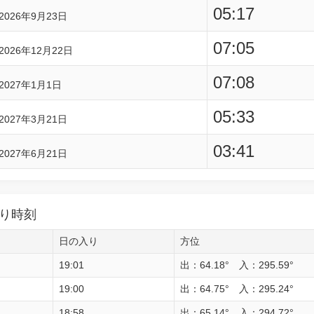
05:17
2026年9月23日
07:05
2026年12月22日
07:08
2027年1月1日
05:33
2027年3月21日
03:41
2027年6月21日
り時刻
日の入り
方位
19:01
出：64.18° 入：295.59°
19:00
出：64.75° 入：295.24°
18:58
出：65.14° 入：294.72°