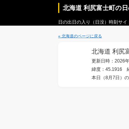
北海道 利尻富士町の
日の出日の入り（日没）時刻サイ
« 北海道のページに戻る
北海道 利尻
更新日時：2026年
緯度：45.1916 
本日（8月7日）