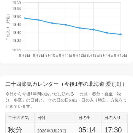
二十四節気カレンダー（今後1年の北海道 愛別町）
今日から
今後1年間
のあいだに訪れる 「元旦・春分・夏至・秋
分・冬至」の日付と、 その日の
日の出・日の入り時刻
、方位をま
とめています。
二十四節気
日付
日の出
日の入り
秋分
05:14
17:30
2026年9月23日