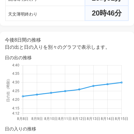
20時46分
天文薄明終わり
今後8日間の推移
日の出と日の入りを別々のグラフで表示します。
日の出の推移
日の入りの推移