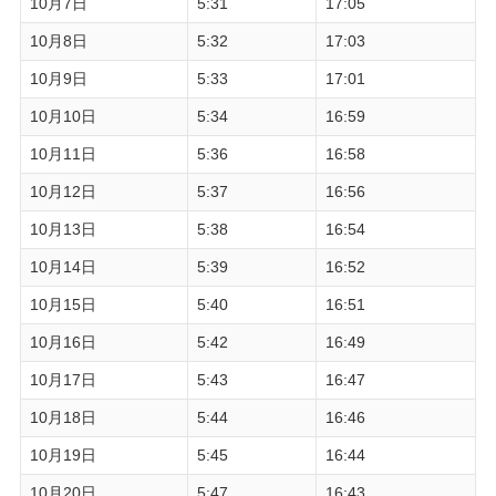
10月7日
5:31
17:05
10月8日
5:32
17:03
10月9日
5:33
17:01
10月10日
5:34
16:59
10月11日
5:36
16:58
10月12日
5:37
16:56
10月13日
5:38
16:54
10月14日
5:39
16:52
10月15日
5:40
16:51
10月16日
5:42
16:49
10月17日
5:43
16:47
10月18日
5:44
16:46
10月19日
5:45
16:44
10月20日
5:47
16:43