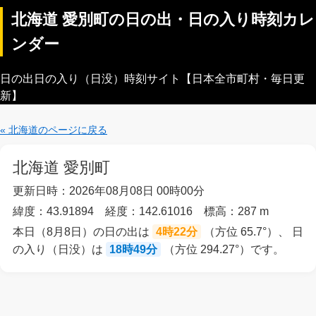
北海道 愛別町の日の出・日の入り時刻カレ
ンダー
日の出日の入り（日没）時刻サイト【日本全市町村・毎日更
新】
« 北海道のページに戻る
北海道 愛別町
更新日時：2026年08月08日 00時00分
緯度：43.91894 経度：142.61016 標高：287 m
本日（8月8日）の日の出は
4時22分
（方位 65.7°）、 日
の入り（日没）は
18時49分
（方位 294.27°）です。