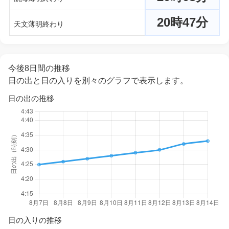
20時47分
天文薄明終わり
今後8日間の推移
日の出と日の入りを別々のグラフで表示します。
日の出の推移
日の入りの推移