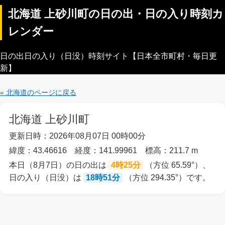
北海道 上砂川町の日の出・日の入り時刻カ
レンダー
日の出日の入り（日没）時刻サイト【日本全市町村・毎日更
新】
« 北海道のページに戻る
北海道 上砂川町
更新日時：2026年08月07日 00時00分
緯度：43.46616 経度：141.99961 標高：211.7 m
本日（8月7日）の日の出は
4時25分
（方位 65.59°）、
日の入り（日没）は
18時51分
（方位 294.35°）です。