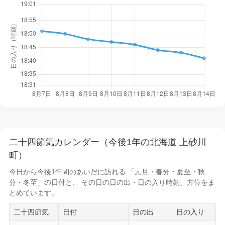
二十四節気カレンダー（今後1年の北海道 上砂川
町）
今日から
今後1年間
のあいだに訪れる 「元旦・春分・夏至・秋
分・冬至」の日付と、 その日の
日の出・日の入り時刻
、方位をま
とめています。
二十四節気
日付
日の出
日の入り