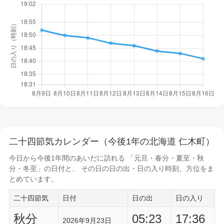
二十四節気カレンダー（今後1年の北海道 仁木町）
今日から
今後1年間
のあいだに訪れる 「元旦・春分・夏至・秋
分・冬至」の日付と、 その日の
日の出・日の入り時刻
、方位をま
とめています。
二十四節気
日付
日の出
日の入り
秋分
05:23
17:36
2026年9月23日