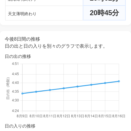
20時45分
天文薄明終わり
今後8日間の推移
日の出と日の入りを別々のグラフで表示します。
日の出の推移
日の入りの推移