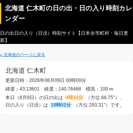
北海道 仁木町の日の出・日の入り時刻カレ
ンダー
日の出日の入り（日没）時刻サイト【日本全市町村・毎日更
新】
« 北海道のページに戻る
北海道 仁木町
更新日時：2026年08月09日 00時00分
緯度：43.13601 経度：140.76468 標高：100 m
本日（8月9日）の日の出は
4時34分
（方位 66.75°）、
日の入り（日没）は
18時52分
（方位 293.31°）です。