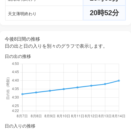
20時52分
天文薄明終わり
今後8日間の推移
日の出と日の入りを別々のグラフで表示します。
日の出の推移
日の入りの推移