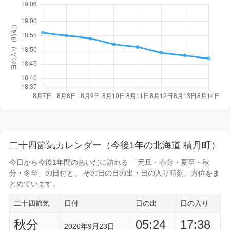
二十四節気カレンダー（今後1年の北海道 積丹町）
今日から
今後1年間
のあいだに訪れる 「元旦・春分・夏至・秋
分・冬至」の日付と、 その日の
日の出・日の入り時刻
、方位をま
とめています。
二十四節気
日付
日の出
日の入り
秋分
05:24
17:38
2026年9月23日