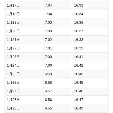
1月17日
7:04
16:33
1月18日
7:04
16:34
1月19日
7:03
16:36
1月20日
7:03
16:37
1月21日
7:02
16:38
1月22日
7:01
16:39
1月23日
7:00
16:41
1月24日
7:00
16:42
1月25日
6:59
16:43
1月26日
6:58
16:45
1月27日
6:57
16:46
1月28日
6:56
16:47
1月29日
6:55
16:49