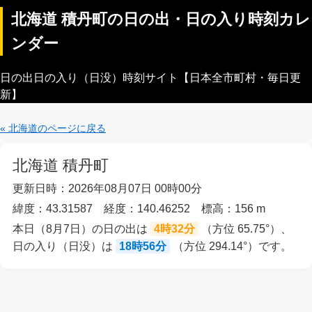
北海道 積丹町の日の出・日の入り時刻カレ
ンダー
日の出日の入り（日没）時刻サイト【日本全市町村・毎日更
新】
« 北海道のページに戻る
北海道 積丹町
更新日時：2026年08月07日 00時00分
緯度：43.31587 経度：140.46252 標高：156 m
本日（8月7日）の日の出は
4時32分
（方位 65.75°）、
日の入り（日没）は
18時56分
（方位 294.14°）です。